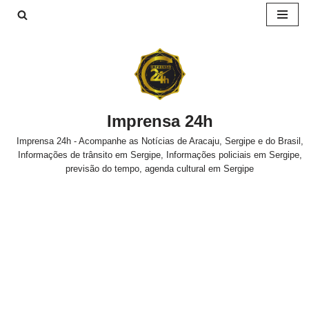
Pular
para
o
conteúdo
Imprensa 24h
Imprensa 24h - Acompanhe as Notícias de Aracaju, Sergipe e do Brasil,
Informações de trânsito em Sergipe, Informações policiais em Sergipe,
previsão do tempo, agenda cultural em Sergipe