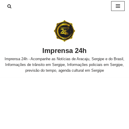
Pular
para
o
conteúdo
Imprensa 24h
Imprensa 24h - Acompanhe as Notícias de Aracaju, Sergipe e do Brasil,
Informações de trânsito em Sergipe, Informações policiais em Sergipe,
previsão do tempo, agenda cultural em Sergipe