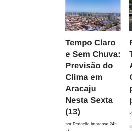
Tempo Claro
e Sem Chuva:
Previsão do
Clima em
Aracaju
Nesta Sexta
(13)
p
por
Redação Imprensa 24h
8