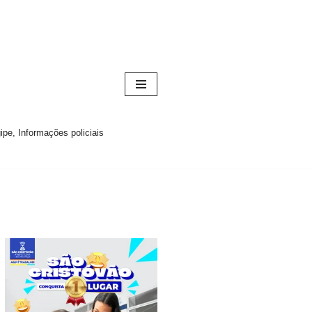
pe, Informações policiais