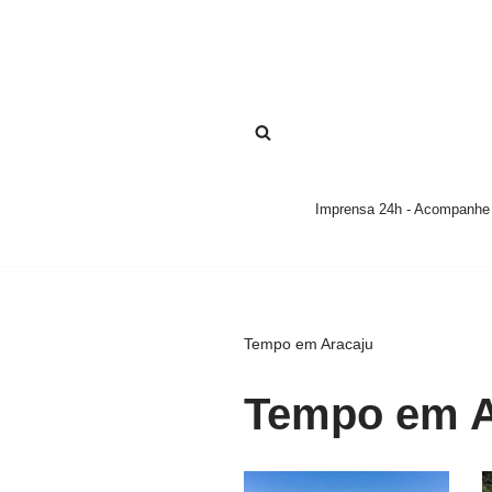
Pular
para
o
conteúdo
Imprensa 24h - Acompanhe a
Tempo em Aracaju
Tempo em A