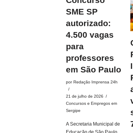
Concurso
SME SP
autorizado:
4.500 vagas
para
professores
em São Paulo
por
Redação Imprensa 24h
21 de julho de 2026
Concursos e Empregos em
Sergipe
A Secretaria Municipal de
Educação de São Paulo