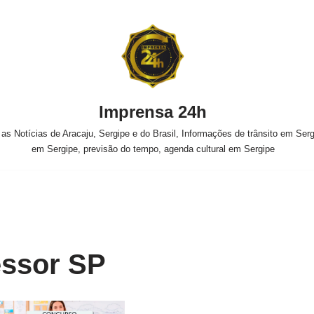
Imprensa 24h
s Notícias de Aracaju, Sergipe e do Brasil, Informações de trânsito em Sergi
em Sergipe, previsão do tempo, agenda cultural em Sergipe
essor SP