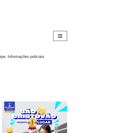
pe, Informações policiais