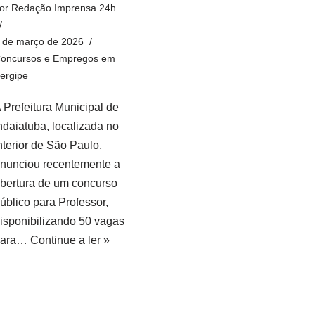
or
Redação Imprensa 24h
 de março de 2026
oncursos e Empregos em
ergipe
 Prefeitura Municipal de
ndaiatuba, localizada no
nterior de São Paulo,
nunciou recentemente a
bertura de um concurso
úblico para Professor,
isponibilizando 50 vagas
para…
Continue a ler »