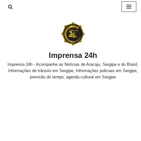
Pular
para
o
conteúdo
Imprensa 24h
Imprensa 24h - Acompanhe as Notícias de Aracaju, Sergipe e do Brasil,
Informações de trânsito em Sergipe, Informações policiais em Sergipe,
previsão do tempo, agenda cultural em Sergipe