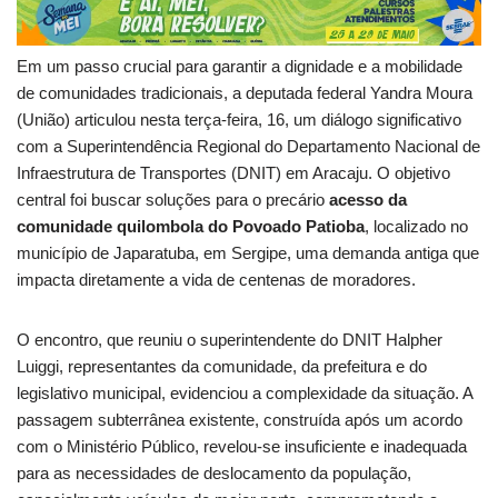
Em um passo crucial para garantir a dignidade e a mobilidade
de comunidades tradicionais, a deputada federal Yandra Moura
(União) articulou nesta terça-feira, 16, um diálogo significativo
com a Superintendência Regional do Departamento Nacional de
Infraestrutura de Transportes (DNIT) em Aracaju. O objetivo
central foi buscar soluções para o precário
acesso da
comunidade quilombola do Povoado Patioba
, localizado no
município de Japaratuba, em Sergipe, uma demanda antiga que
impacta diretamente a vida de centenas de moradores.
O encontro, que reuniu o superintendente do DNIT Halpher
Luiggi, representantes da comunidade, da prefeitura e do
legislativo municipal, evidenciou a complexidade da situação. A
passagem subterrânea existente, construída após um acordo
com o Ministério Público, revelou-se insuficiente e inadequada
para as necessidades de deslocamento da população,