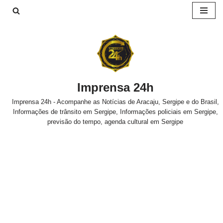
Pular
para
o
conteúdo
Imprensa 24h
Imprensa 24h - Acompanhe as Notícias de Aracaju, Sergipe e do Brasil,
Informações de trânsito em Sergipe, Informações policiais em Sergipe,
previsão do tempo, agenda cultural em Sergipe