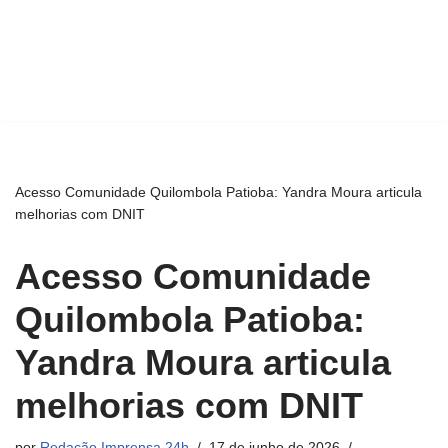
Acesso Comunidade Quilombola Patioba: Yandra Moura articula
melhorias com DNIT
Acesso Comunidade
Quilombola Patioba:
Yandra Moura articula
melhorias com DNIT
por
Redação Imprensa 24h
17 de junho de 2026