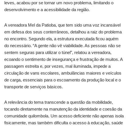
leves, acabou por se tornar um novo problema, limitando o
desenvolvimento e a acessibilidade da região.
A vereadora Mel da Patioba, que tem sido uma voz incansável
em defesa dos seus conterrâneos, detalhou a raiz do problema
no encontro. Segundo ela, a estrutura executada ficou aquém
do necessário. “A gente não vê viabilidade. As pessoas não se
sentem seguras para utilizar o túnel”, relatou a vereadora,
ecoando o sentimento de insegurança e frustração de muitos. A
passagem estreita e, por vezes, mal iluminada, impede a
circulação de vans escolares, ambulâncias maiores e veículos
de carga, essenciais para o escoamento da produção local e o
transporte de serviços básicos.
A relevância do tema transcende a questão da mobilidade,
tocando diretamente na manutenção da identidade e coesão da
comunidade quilombola. Um acesso deficiente não apenas isola
fisicamente, mas também dificulta o acesso à educação, saúde