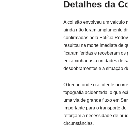
Detalhes da Co
A colisão envolveu um veículo 
ainda não foram amplamente di
confirmadas pela Polícia Rodovi
resultou na morte imediata de q
ficaram feridas e receberam os 
encaminhadas a unidades de sa
desdobramentos e a situação do
O trecho onde o acidente ocorr
topografia acidentada, o que e
uma via de grande fluxo em Ser
importante para o transporte d
reforçam a necessidade de prudê
circunstâncias.