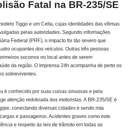
lisão Fatal na BR-235/SE
modelo Tiggo e um Celta, cujas identidades das vítimas
vulgadas pelas autoridades. Segundo informações
ária Federal (PRF), o impacto foi tão severo que
uatro ocupantes dos veículos. Outras três pessoas
primeiros socorros no local antes de serem
úde da região. O Imprensa 24h acompanha de perto os
s sobreviventes.
eu é conhecido por suas curvas sinuosas e pela
xige atenção redobrada dos motoristas. A BR-235/SE é
gipe, conectando diversas cidades e sendo rota
e cargas e passageiros. Acidentes graves como este
ncia e respeito às leis de trânsito em todas as