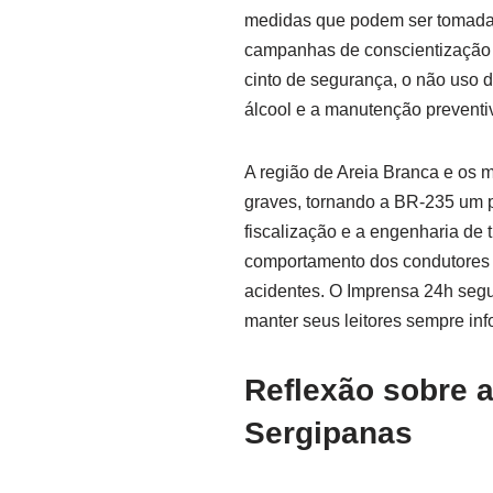
medidas que podem ser tomadas 
campanhas de conscientização s
cinto de segurança, o não uso do
álcool e a manutenção preventi
A região de Areia Branca e os m
graves, tornando a BR-235 um p
fiscalização e a engenharia de
comportamento dos condutores é
acidentes. O Imprensa 24h seg
manter seus leitores sempre in
Reflexão sobre 
Sergipanas