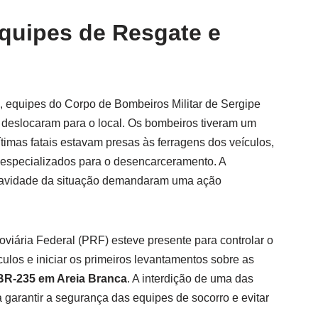
quipes de Resgate e
, equipes do Corpo de Bombeiros Militar de Sergipe
deslocaram para o local. Os bombeiros tiveram um
ítimas fatais estavam presas às ferragens dos veículos,
especializados para o desencarceramento. A
gravidade da situação demandaram uma ação
iária Federal (PRF) esteve presente para controlar o
ículos e iniciar os primeiros levantamentos sobre as
BR-235 em Areia Branca
. A interdição de uma das
ra garantir a segurança das equipes de socorro e evitar