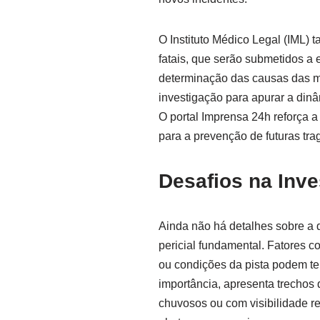
O Instituto Médico Legal (IML) 
fatais, que serão submetidos a 
determinação das causas das mort
investigação para apurar a dinâ
O portal Imprensa 24h reforça a
para a prevenção de futuras tra
Desafios na Inv
Ainda não há detalhes sobre a d
pericial fundamental. Fatores 
ou condições da pista podem ter
importância, apresenta trechos
chuvosos ou com visibilidade r