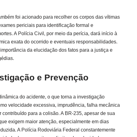
também foi acionado para recolher os corpos das vítimas
exames periciais para identificação formal e
es. A Polícia Civil, por meio da perícia, dará início à
mica exata do ocorrido e eventuais responsabilidades.
 importância da elucidação dos fatos para a justiça e
gédias.
estigação e Prevenção
inâmica do acidente, o que torna a investigação
como velocidade excessiva, imprudência, falha mecânica
 contribuído para a colisão. A BR-235, apesar de sua
 que exigem maior atenção, especialmente em dias
eduzida. A Polícia Rodoviária Federal constantemente