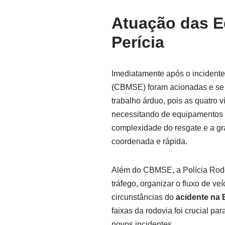
Atuação das E
Perícia
Imediatamente após o incidente
(CBMSE) foram acionadas e se 
trabalho árduo, pois as quatro v
necessitando de equipamentos 
complexidade do resgate e a 
coordenada e rápida.
Além do CBMSE, a Polícia Rodov
tráfego, organizar o fluxo de ve
circunstâncias do
acidente na 
faixas da rodovia foi crucial pa
novos incidentes.