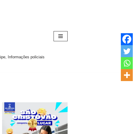
pe, Informações policiais