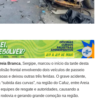
reia Branca
, Sergipe, marcou o início da tarde desta
olisão frontal envolvendo dois veículos de passeio
oas e deixou outras três feridas. O grave acidente,
 “subida das curvas”, na região do Cafuz, entre Areia
u equipes de resgate e autoridades, causando a
a rodovia e gerando grande comoção na região.