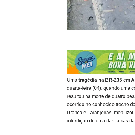
Uma
tragédia na BR-235 em A
quarta-feira (04), quando uma c
resultou na morte de quatro pess
ocorrido no conhecido trecho da
Branca e Laranjeiras, mobilizo
interdição de uma das faixas d