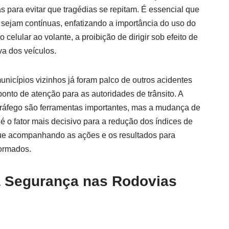
para evitar que tragédias se repitam. É essencial que
ejam contínuas, enfatizando a importância do uso do
 celular ao volante, a proibição de dirigir sob efeito de
va dos veículos.
unicípios vizinhos já foram palco de outros acidentes
onto de atenção para as autoridades de trânsito. A
 tráfego são ferramentas importantes, mas a mudança de
 o fator mais decisivo para a redução dos índices de
ue acompanhando as ações e os resultados para
formados.
a Segurança nas Rodovias