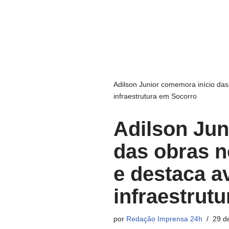
Adilson Junior comemora início da
infraestrutura em Socorro
Adilson Jun
das obras n
e destaca a
infraestrut
por
Redação Imprensa 24h
29 d