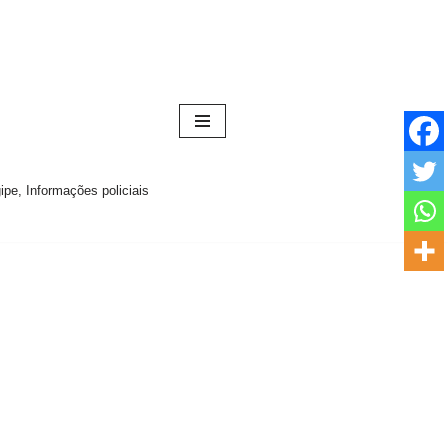
pe, Informações policiais