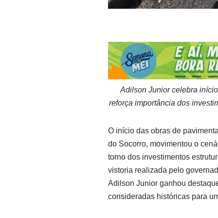
Adilson Junior celebra iníc
reforça importância dos invest
O início das obras de paviment
do Socorro, movimentou o cenár
torno dos investimentos estrut
vistoria realizada pelo governad
Adilson Junior ganhou destaqu
consideradas históricas para u