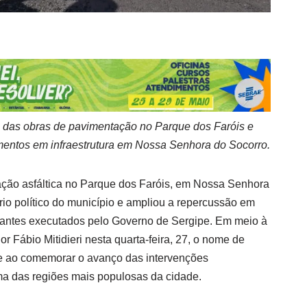
io das obras de pavimentação no Parque dos Faróis e
imentos em infraestrutura em Nossa Senhora do Socorro.
ação asfáltica no Parque dos Faróis, em Nossa Senhora
io político do município e ampliou a repercussão em
urantes executados pelo Governo de Sergipe. Em meio à
or Fábio Mitidieri nesta quarta-feira, 27, o nome de
e ao comemorar o avanço das intervenções
ma das regiões mais populosas da cidade.