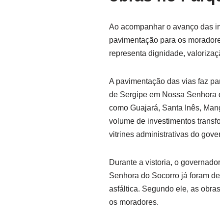
Ao acompanhar o avanço das int
pavimentação para os moradores
representa dignidade, valorizaç
A pavimentação das vias faz pa
de Sergipe em Nossa Senhora d
como Guajará, Santa Inês, Mang
volume de investimentos transf
vitrines administrativas do gove
Durante a vistoria, o governad
Senhora do Socorro já foram d
asfáltica. Segundo ele, as obr
os moradores.