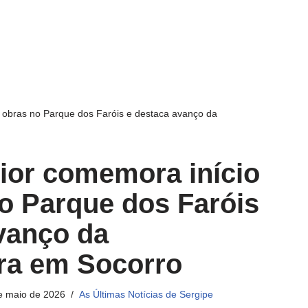
s obras no Parque dos Faróis e destaca avanço da
ior comemora início
o Parque dos Faróis
vanço da
ura em Socorro
e maio de 2026
As Últimas Notícias de Sergipe