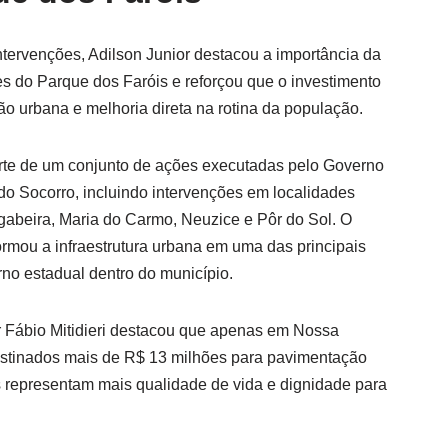
ervenções, Adilson Junior destacou a importância da
 do Parque dos Faróis e reforçou que o investimento
ão urbana e melhoria direta na rotina da população.
rte de um conjunto de ações executadas pelo Governo
o Socorro, incluindo intervenções em localidades
abeira, Maria do Carmo, Neuzice e Pôr do Sol. O
ormou a infraestrutura urbana em uma das principais
rno estadual dentro do município.
or Fábio Mitidieri destacou que apenas em Nossa
estinados mais de R$ 13 milhões para pavimentação
as representam mais qualidade de vida e dignidade para