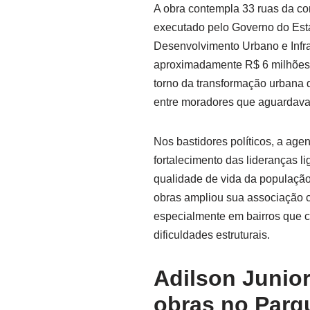
A obra contempla 33 ruas da co
executado pelo Governo do Est
Desenvolvimento Urbano e Infra
aproximadamente R$ 6 milhões n
torno da transformação urbana 
entre moradores que aguardava
Nos bastidores políticos, a ag
fortalecimento das lideranças li
qualidade de vida da população
obras ampliou sua associação 
especialmente em bairros que 
dificuldades estruturais.
Adilson Junio
obras no Parq