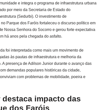
munidade e integra o programa de infraestrutura urbana
ado por meio da Secretaria de Estado do
estrutura (Sedurbi). O investimento de
o Parque dos Faróis fortaleceu o discurso político em
de Nossa Senhora do Socorro e gerou forte expectativa
m há anos pela chegada do asfalto.
enda foi interpretada como mais um movimento de
gadas às pautas de infraestrutura e melhoria da
. A presença de Adilson Junior durante o avanço das
com demandas populares históricas da cidade,
conviviam com problemas de mobilidade, poeira e
r destaca impacto das
ue dos Faróis