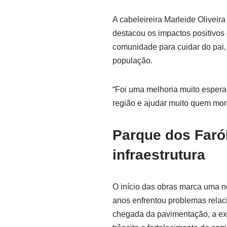
A cabeleireira Marleide Olivei
destacou os impactos positivos
comunidade para cuidar do pai, 
população.
“Foi uma melhoria muito esperada
região e ajudar muito quem mora
Parque dos Faró
infraestrutura
O início das obras marca uma n
anos enfrentou problemas relac
chegada da pavimentação, a expe