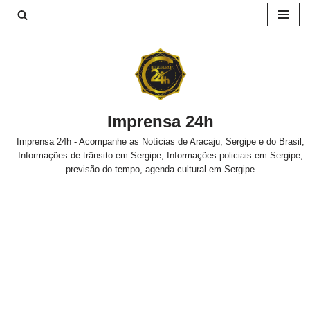
Pular
para
o
conteúdo
Imprensa 24h
Imprensa 24h - Acompanhe as Notícias de Aracaju, Sergipe e do Brasil,
Informações de trânsito em Sergipe, Informações policiais em Sergipe,
previsão do tempo, agenda cultural em Sergipe