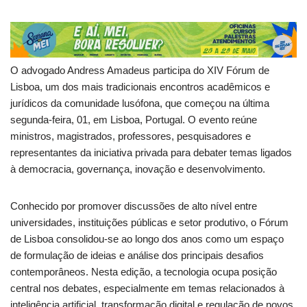
O advogado Andress Amadeus participa do XIV Fórum de
Lisboa, um dos mais tradicionais encontros acadêmicos e
jurídicos da comunidade lusófona, que começou na última
segunda-feira, 01, em Lisboa, Portugal. O evento reúne
ministros, magistrados, professores, pesquisadores e
representantes da iniciativa privada para debater temas ligados
à democracia, governança, inovação e desenvolvimento.
Conhecido por promover discussões de alto nível entre
universidades, instituições públicas e setor produtivo, o Fórum
de Lisboa consolidou-se ao longo dos anos como um espaço
de formulação de ideias e análise dos principais desafios
contemporâneos. Nesta edição, a tecnologia ocupa posição
central nos debates, especialmente em temas relacionados à
inteligência artificial, transformação digital e regulação de novos