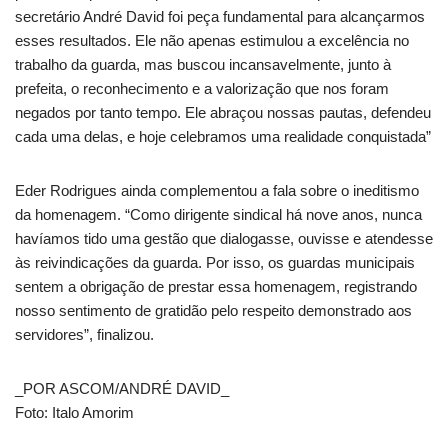
secretário André David foi peça fundamental para alcançarmos
esses resultados. Ele não apenas estimulou a excelência no
trabalho da guarda, mas buscou incansavelmente, junto à
prefeita, o reconhecimento e a valorização que nos foram
negados por tanto tempo. Ele abraçou nossas pautas, defendeu
cada uma delas, e hoje celebramos uma realidade conquistada”
Eder Rodrigues ainda complementou a fala sobre o ineditismo
da homenagem. “Como dirigente sindical há nove anos, nunca
havíamos tido uma gestão que dialogasse, ouvisse e atendesse
às reivindicações da guarda. Por isso, os guardas municipais
sentem a obrigação de prestar essa homenagem, registrando
nosso sentimento de gratidão pelo respeito demonstrado aos
servidores”, finalizou.
_POR ASCOM/ANDRÉ DAVID_
Foto: Italo Amorim