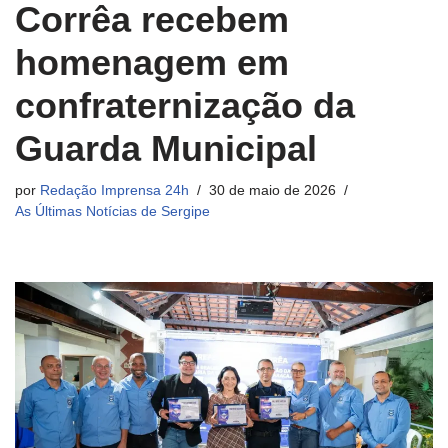
Corrêa recebem
homenagem em
confraternização da
Guarda Municipal
por
Redação Imprensa 24h
30 de maio de 2026
As Últimas Notícias de Sergipe