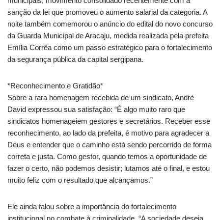
municipais, movimento consolidado recentemente com a
sanção da lei que promoveu o aumento salarial da categoria. A
noite também comemorou o anúncio do edital do novo concurso
da Guarda Municipal de Aracaju, medida realizada pela prefeita
Emília Corrêa como um passo estratégico para o fortalecimento
da segurança pública da capital sergipana.
*Reconhecimento e Gratidão*
Sobre a rara homenagem recebida de um sindicato, André
David expressou sua satisfação: “É algo muito raro que
sindicatos homenageiem gestores e secretários. Receber esse
reconhecimento, ao lado da prefeita, é motivo para agradecer a
Deus e entender que o caminho está sendo percorrido de forma
correta e justa. Como gestor, quando temos a oportunidade de
fazer o certo, não podemos desistir; lutamos até o final, e estou
muito feliz com o resultado que alcançamos.”
Ele ainda falou sobre a importância do fortalecimento
institucional no combate à criminalidade. “A sociedade deseja