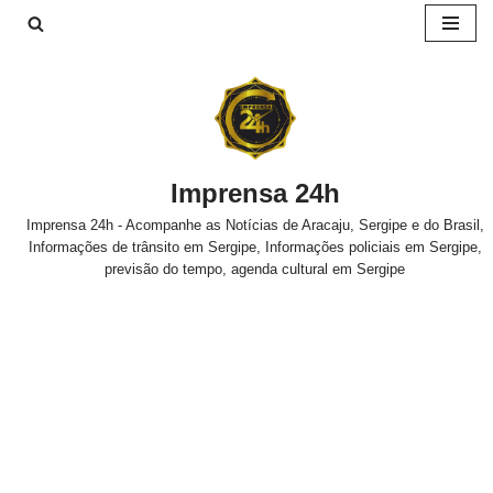
Pular
para
o
conteúdo
Imprensa 24h
Imprensa 24h - Acompanhe as Notícias de Aracaju, Sergipe e do Brasil,
Informações de trânsito em Sergipe, Informações policiais em Sergipe,
previsão do tempo, agenda cultural em Sergipe