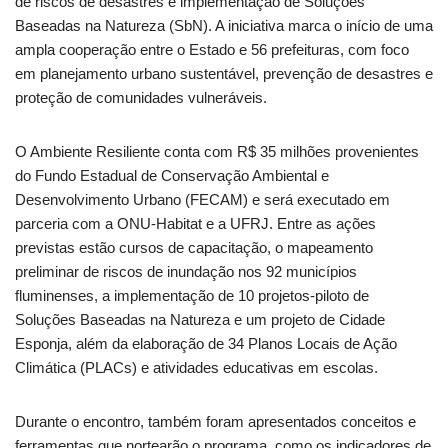
de riscos de desastres e implementação de Soluções
Baseadas na Natureza (SbN). A iniciativa marca o início de uma
ampla cooperação entre o Estado e 56 prefeituras, com foco
em planejamento urbano sustentável, prevenção de desastres e
proteção de comunidades vulneráveis.
O Ambiente Resiliente conta com R$ 35 milhões provenientes
do Fundo Estadual de Conservação Ambiental e
Desenvolvimento Urbano (FECAM) e será executado em
parceria com a ONU-Habitat e a UFRJ. Entre as ações
previstas estão cursos de capacitação, o mapeamento
preliminar de riscos de inundação nos 92 municípios
fluminenses, a implementação de 10 projetos-piloto de
Soluções Baseadas na Natureza e um projeto de Cidade
Esponja, além da elaboração de 34 Planos Locais de Ação
Climática (PLACs) e atividades educativas em escolas.
Durante o encontro, também foram apresentados conceitos e
ferramentas que nortearão o programa, como os indicadores de