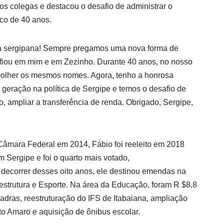
os colegas e destacou o desafio de administrar o
ico de 40 anos.
ca sergipana! Sempre pregamos uma nova forma de
onfiou em mim e em Zezinho. Durante 40 anos, no nosso
olher os mesmos nomes. Agora, tenho a honrosa
geração na política de Sergipe e temos o desafio de
 ampliar a transferência de renda. Obrigado, Sergipe,
 Câmara Federal em 2014, Fábio foi reeleito em 2018
 Sergipe e foi o quarto mais votado,
 decorrer desses oito anos, ele destinou emendas na
estrutura e Esporte. Na área da Educação, foram R $8,8
adras, reestruturação do IFS de Itabaiana, ampliação
o Amaro e aquisição de ônibus escolar.