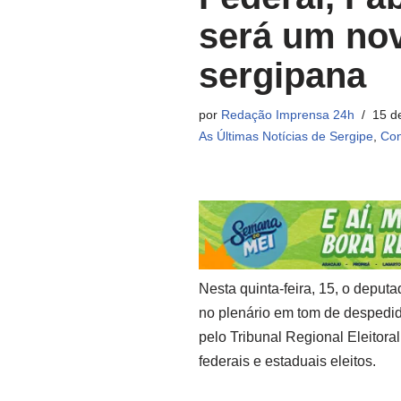
será um nov
sergipana
por
Redação Imprensa 24h
15 d
As Últimas Notícias de Sergipe
,
Con
Nesta quinta-feira, 15, o deputa
no plenário em tom de despedi
pelo Tribunal Regional Eleitora
federais e estaduais eleitos.