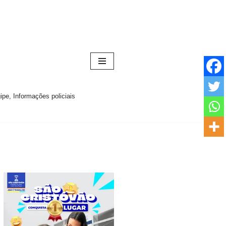
pe, Informações policiais