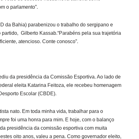
om o parlamento”.
SD da Bahia) parabenizou o trabalho do sergipano e
partido, Gilberto Kassab.“Parabéns pela sua trajetória
ficiente, atencioso. Conte conosco”.
ediu da presidência da Comissão Esportiva. Ao lado de
ederal eleita Katarina Feitoza, ele recebeu homenagem
 Desporto Escolar (CBDE).
sta nato. Em toda minha vida, trabalhar para o
pre foi uma honra para mim. E hoje, com o balanço
da presidência da comissão esportiva com muita
 nestes oito anos, valeu a pena. Como governador eleito,