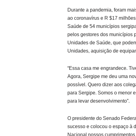
Durante a pandemia, foram mai
ao coronavírus e R $17 milhõe
Saúde de 54 municípios sergipa
pelos gestores dos municípios
Unidades de Saúde, que podem 
Unidades, aquisição de equipa
“Essa casa me engrandece. Tive
Agora, Sergipe me deu uma nov
possível. Quero dizer aos cole
para Sergipe. Somos o menor es
para levar desenvolvimento”.
O presidente do Senado Federa
sucesso e colocou o espaço à 
Nacional nossos cumprimentos 