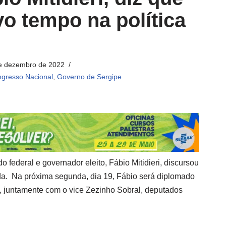
o tempo na política
e dezembro de 2022
gresso Nacional
,
Governo de Sergipe
do federal e governador eleito, Fábio Mitidieri, discursou
da. Na próxima segunda, dia 19, Fábio será diplomado
l, juntamente com o vice Zezinho Sobral, deputados