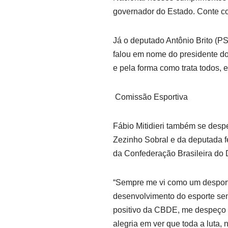
governador do Estado. Conte c
Já o deputado Antônio Brito (P
falou em nome do presidente do 
e pela forma como trata todos, e
Comissão Esportiva
Fábio Mitidieri também se desp
Zezinho Sobral e da deputada f
da Confederação Brasileira do
“Sempre me vi como um desporti
desenvolvimento do esporte sem
positivo da CBDE, me despeço 
alegria em ver que toda a luta,