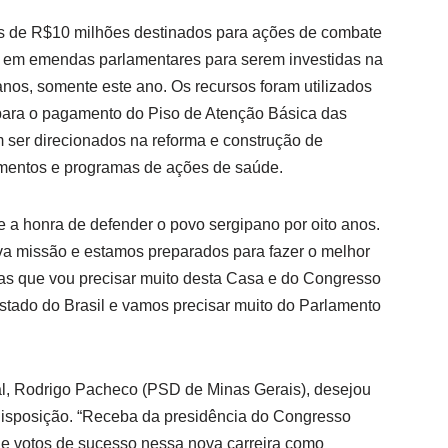
s de R$10 milhões destinados para ações de combate
s em emendas parlamentares para serem investidas na
nos, somente este ano. Os recursos foram utilizados
 para o pagamento do Piso de Atenção Básica das
ser direcionados na reforma e construção de
mentos e programas de ações de saúde.
 a honra de defender o povo sergipano por oito anos.
a missão e estamos preparados para fazer o melhor
gas que vou precisar muito desta Casa e do Congresso
tado do Brasil e vamos precisar muito do Parlamento
l, Rodrigo Pacheco (PSD de Minas Gerais), desejou
disposição. “Receba da presidência do Congresso
e votos de sucesso nessa nova carreira como