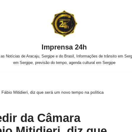
Imprensa 24h
s Notícias de Aracaju, Sergipe e do Brasil, Informações de trânsito em Sergi
em Sergipe, previsão do tempo, agenda cultural em Sergipe
Fábio Mitidieri, diz que será um novo tempo na política
edir da Câmara
io Mitidieri, diz que