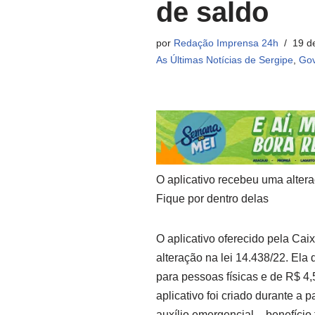
de saldo
por
Redação Imprensa 24h
19 d
As Últimas Notícias de Sergipe
,
Gov
O aplicativo recebeu uma altera
Fique por dentro delas
O aplicativo oferecido pela Ca
alteração na lei 14.438/22. Ela 
para pessoas físicas e de R$ 4,
aplicativo foi criado durante 
auxílio emergencial – benefício