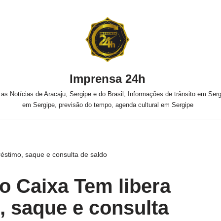
Imprensa 24h
s Notícias de Aracaju, Sergipe e do Brasil, Informações de trânsito em Sergi
em Sergipe, previsão do tempo, agenda cultural em Sergipe
réstimo, saque e consulta de saldo
do Caixa Tem libera
 saque e consulta