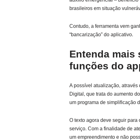
brasileiros em situação vulnerá
Contudo, a ferramenta vem gan
“bancarização” do aplicativo.
Entenda mais s
funções do ap
A possível atualização, através
Digital, que trata do aumento d
um programa de simplificação 
O texto agora deve seguir para
serviço. Com a finalidade de a
um empreendimento e não possue