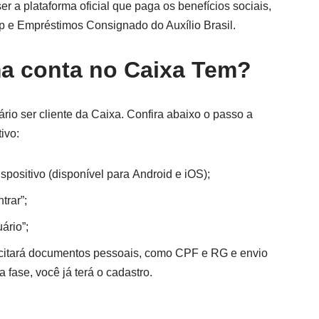
r a plataforma oficial que paga os benefícios sociais,
ep e Empréstimos Consignado do Auxílio Brasil.
a conta no Caixa Tem?
rio ser cliente da Caixa. Confira abaixo o passo a
ivo:
positivo (disponível para Android e iOS);
trar”;
ário”;
licitará documentos pessoais, como CPF e RG e envio
 fase, você já terá o cadastro.