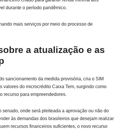
vel durante o período pandêmico.
hando mais serviços por meio do processo de
obre a atualização e as
p
 do sancionamento da medida provisória, cria o SIM
os valores do microcrédito Caixa Tem, surgindo como
do recurso para empreendedores.
 o senado, onde será pleiteada a aprovação ou não do
tender às demandas dos brasileiros que desejam realizar
m recursos financeiros suficientes, o novo recurso