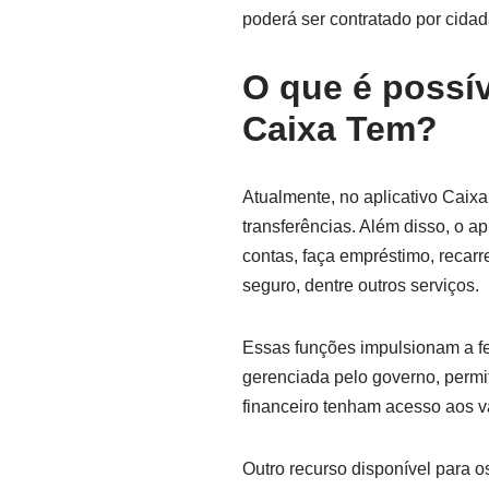
poderá ser contratado por cida
O que é possív
Caixa Tem?
Atualmente, no aplicativo Caixa
transferências. Além disso, o a
contas, faça empréstimo, recarreg
seguro, dentre outros serviços.
Essas funções impulsionam a fe
gerenciada pelo governo, permit
financeiro tenham acesso aos va
Outro recurso disponível para o