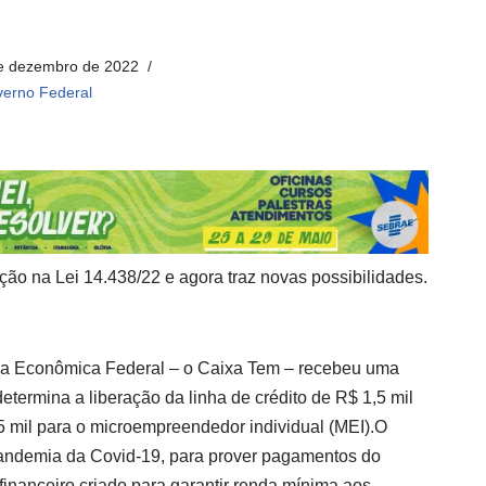
e dezembro de 2022
erno Federal
ção na Lei 14.438/22 e agora traz novas possibilidades.
ixa Econômica Federal – o Caixa Tem – recebeu uma
determina a liberação da linha de crédito de R$ 1,5 mil
5 mil para o microempreendedor individual (MEI).O
a pandemia da Covid-19, para prover pagamentos do
 financeiro criado para garantir renda mínima aos