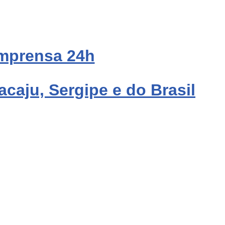
mprensa 24h
acaju, Sergipe e do Brasil