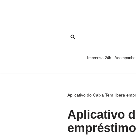
Pular
para
o
conteúdo
Imprensa 24h - Acompanhe a
Aplicativo do Caixa Tem libera emp
Aplicativo 
empréstimo,