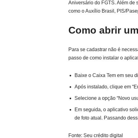
Aniversário do FGTS. Além de se
como o Auxílio Brasil, PIS/Pas
Como abrir um
Para se cadastrar não é necessá
passo de como instalar o aplicat
Baixe o Caixa Tem em seu dis
Após instalado, clique em “En
Selecione a opção “Novo usu
Em seguida, o aplicativo so
de foto atual. Passando dessa
Fonte: Seu crédito digital