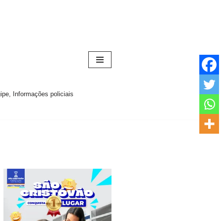
pe, Informações policiais