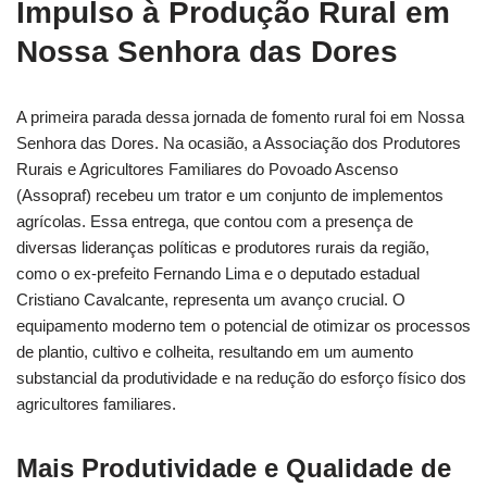
Impulso à Produção Rural em
Nossa Senhora das Dores
A primeira parada dessa jornada de fomento rural foi em Nossa
Senhora das Dores. Na ocasião, a Associação dos Produtores
Rurais e Agricultores Familiares do Povoado Ascenso
(Assopraf) recebeu um trator e um conjunto de implementos
agrícolas. Essa entrega, que contou com a presença de
diversas lideranças políticas e produtores rurais da região,
como o ex-prefeito Fernando Lima e o deputado estadual
Cristiano Cavalcante, representa um avanço crucial. O
equipamento moderno tem o potencial de otimizar os processos
de plantio, cultivo e colheita, resultando em um aumento
substancial da produtividade e na redução do esforço físico dos
agricultores familiares.
Mais Produtividade e Qualidade de