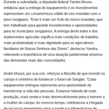
Durante a solenidade, a deputada federal Yandra Moura
enfatizou que a entrega do equipamento e os investimentos
representam um compromisso sólido de seu mandato com o
povo sergipano. “Este é mais um fruto do nosso mandato, que
tem trabalhado para garantir investimentos e oportunidades
para os municípios sergipanos. A entrega deste trator e dos
implementos agrícolas significa mais condições de trabalho,
mais produtividade e mais dignidade para os agricultores
familiares de Nossa Senhora das Dores”, destacou Yandra,
reiterando a importância de uma atuação parlamentar próxima
das demandas reais das comunidades.
André Moura, por sua vez, reforçou a filosofia de que investir no
campo é sinônimo de fortalecer o futuro de Sergipe. “Cada
equipamento entregue representa uma oportunidade de
transformar a vida das pessoas. Estamos falando de mais
produção, mais renda e mais desenvolvimento para o homem e
a mulher do campo. Ao mesmo tempo, celebramos a chegada
de recursos importantes para a saúde e a infraestrutura de