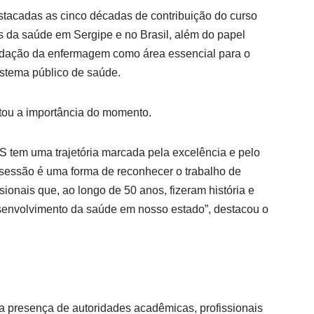
stacadas as cinco décadas de contribuição do curso
is da saúde em Sergipe e no Brasil, além do papel
dação da enfermagem como área essencial para o
istema público de saúde.
tou a importância do momento.
 tem uma trajetória marcada pela excelência e pelo
sessão é uma forma de reconhecer o trabalho de
sionais que, ao longo de 50 anos, fizeram história e
senvolvimento da saúde em nosso estado”, destacou o
a presença de autoridades acadêmicas, profissionais