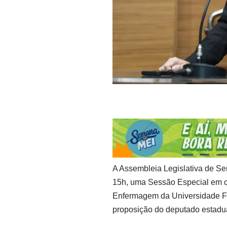
A Assembleia Legislativa de Serg
15h, uma Sessão Especial em 
Enfermagem da Universidade F
proposição do deputado estadua