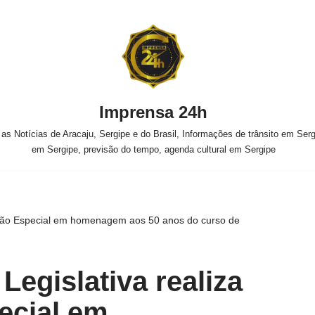
Imprensa 24h
s Notícias de Aracaju, Sergipe e do Brasil, Informações de trânsito em Sergi
em Sergipe, previsão do tempo, agenda cultural em Sergipe
ssão Especial em homenagem aos 50 anos do curso de
Legislativa realiza
ecial em