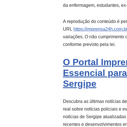
da enfermagem, estudantes, ex-
A reprodução do conteúdo é per
URL
https://imprensa24h.com.br
variações. O não cumprimento de
conforme previsto pela lei.
O Portal Impr
Essencial para
Sergipe
Descubra as últimas notícias d
real sobre notícias policiais e 
notícias de Sergipe atualizadas
recentes e desenvolvimentos e