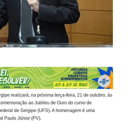
ipe realizará, na próxima terça-feira, 21 de outubro, às
comemoração ao Jubileu de Ouro do curso de
ederal de Sergipe (UFS). A homenagem é uma
l Paulo Júnior (PV).