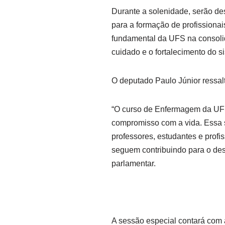
Durante a solenidade, serão de
para a formação de profissiona
fundamental da UFS na consoli
cuidado e o fortalecimento do s
O deputado Paulo Júnior ressal
“O curso de Enfermagem da UFS
compromisso com a vida. Essa 
professores, estudantes e profis
seguem contribuindo para o de
parlamentar.
A sessão especial contará com 