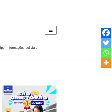
pe, Informações policiais