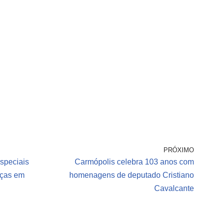
PRÓXIMO
speciais
Carmópolis celebra 103 anos com
nças em
homenagens de deputado Cristiano
Cavalcante