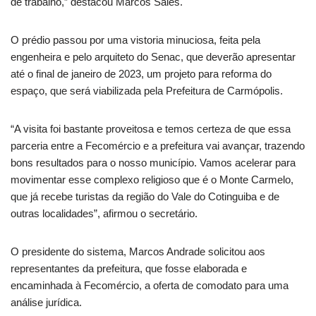
de trabalho,” destacou Marcos Sales.
O prédio passou por uma vistoria minuciosa, feita pela
engenheira e pelo arquiteto do Senac, que deverão apresentar
até o final de janeiro de 2023, um projeto para reforma do
espaço, que será viabilizada pela Prefeitura de Carmópolis.
“A visita foi bastante proveitosa e temos certeza de que essa
parceria entre a Fecomércio e a prefeitura vai avançar, trazendo
bons resultados para o nosso município. Vamos acelerar para
movimentar esse complexo religioso que é o Monte Carmelo,
que já recebe turistas da região do Vale do Cotinguiba e de
outras localidades”, afirmou o secretário.
O presidente do sistema, Marcos Andrade solicitou aos
representantes da prefeitura, que fosse elaborada e
encaminhada à Fecomércio, a oferta de comodato para uma
análise jurídica.