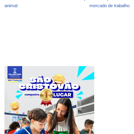
animal
mercado de trabalho