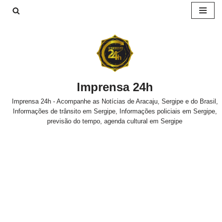
Pular
para
o
conteúdo
Imprensa 24h
Imprensa 24h - Acompanhe as Notícias de Aracaju, Sergipe e do Brasil,
Informações de trânsito em Sergipe, Informações policiais em Sergipe,
previsão do tempo, agenda cultural em Sergipe