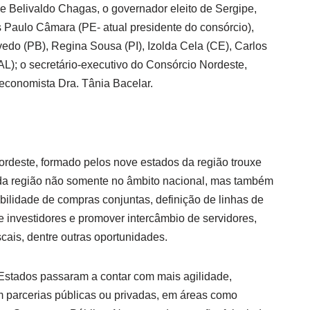
e Belivaldo Chagas, o governador eleito de Sergipe,
s Paulo Câmara (PE- atual presidente do consórcio),
edo (PB), Regina Sousa (PI), Izolda Cela (CE), Carlos
L); o secretário-executivo do Consórcio Nordeste,
 economista Dra. Tânia Bacelar.
rdeste, formado pelos nove estados da região trouxe
 da região não somente no âmbito nacional, mas também
ibilidade de compras conjuntas, definição de linhas de
 investidores e promover intercâmbio de servidores,
scais, dentre outras oportunidades.
Estados passaram a contar com mais agilidade,
 parcerias públicas ou privadas, em áreas como