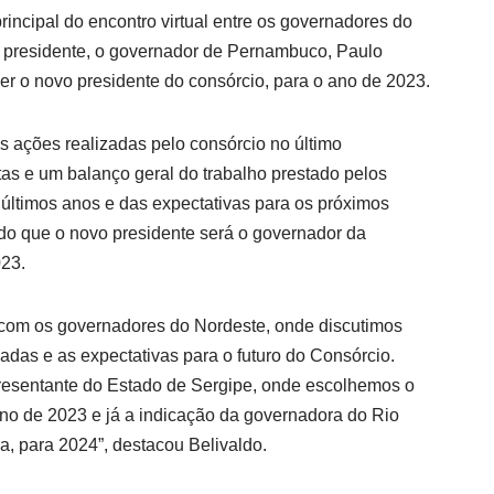
principal do encontro virtual entre os governadores do
l presidente, o governador de Pernambuco, Paulo
er o novo presidente do consórcio, para o ano de 2023.
 ações realizadas pelo consórcio no último
tas e um balanço geral do trabalho prestado pelos
últimos anos e das expectativas para os próximos
ido que o novo presidente será o governador da
023.
 com os governadores do Nordeste, onde discutimos
adas e as expectativas para o futuro do Consórcio.
resentante do Estado de Sergipe, onde escolhemos o
no de 2023 e já a indicação da governadora do Rio
a, para 2024”, destacou Belivaldo.