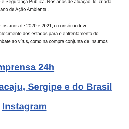
o e Segurança Pública. Nos anos de atuação, foi criada
ano de Ação Ambiental.
 os anos de 2020 e 2021, o consórcio teve
talecimento dos estados para o enfrentamento do
mbate ao vírus, como na compra conjunta de insumos
mprensa 24h
acaju, Sergipe e do Brasil
Instagram