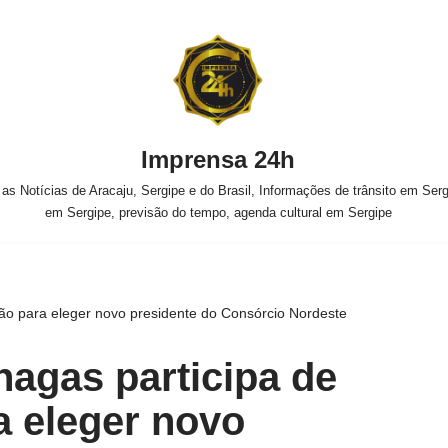
Imprensa 24h
s Notícias de Aracaju, Sergipe e do Brasil, Informações de trânsito em Sergi
em Sergipe, previsão do tempo, agenda cultural em Sergipe
ião para eleger novo presidente do Consórcio Nordeste
hagas participa de
a eleger novo