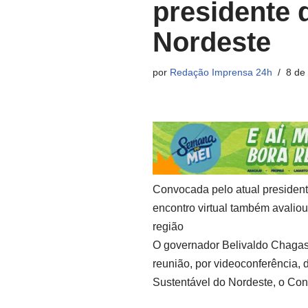
presidente 
Nordeste
por
Redação Imprensa 24h
8 de
Convocada pelo atual presiden
encontro virtual também avalio
região
O governador Belivaldo Chagas 
reunião, por videoconferência,
Sustentável do Nordeste, o Con