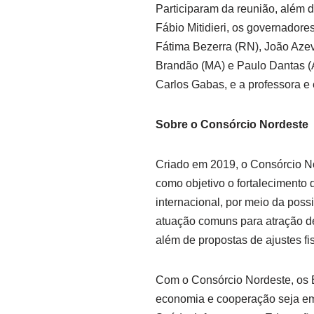
Participaram da reunião, além d
Fábio Mitidieri, os governadore
Fátima Bezerra (RN), João Azev
Brandão (MA) e Paulo Dantas (A
Carlos Gabas, e a professora e
Sobre o Consórcio Nordeste
Criado em 2019, o Consórcio No
como objetivo o fortalecimento
internacional, por meio da poss
atuação comuns para atração de
além de propostas de ajustes fi
Com o Consórcio Nordeste, os 
economia e cooperação seja em