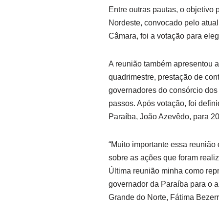
Entre outras pautas, o objetivo 
Nordeste, convocado pelo atua
Câmara, foi a votação para eleg
A reunião também apresentou as
quadrimestre, prestação de con
governadores do consórcio dos 
passos. Após votação, foi defin
Paraíba, João Azevêdo, para 2
“Muito importante essa reunião
sobre as ações que foram realiz
Última reunião minha como rep
governador da Paraíba para o a
Grande do Norte, Fátima Bezerr