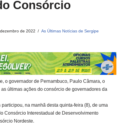
do Consórcio
 dezembro de 2022
As Últimas Notícias de Sergipe
te, o governador de Pernambuco, Paulo Câmara, o
u as últimas ações do consórcio de governadores da
participou, na manhã desta quinta-feira (8), de uma
 do Consórcio Interestadual de Desenvolvimento
sórcio Nordeste.