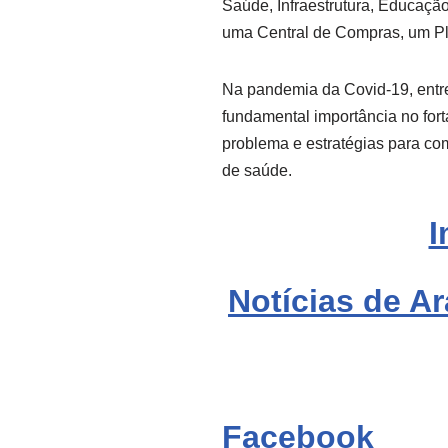
Saúde, Infraestrutura, Educaçã
uma Central de Compras, um Pl
Na pandemia da Covid-19, entre
fundamental importância no for
problema e estratégias para co
de saúde.
I
Notícias de Ar
Facebook