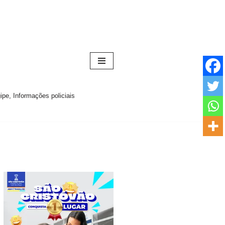
pe, Informações policiais