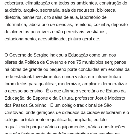
cobertura, climatização em todos os ambientes, construção do
auditório, arquivo, secretaria, sala de recursos, biblioteca,
diretoria, banheiros, oito salas de aula, laboratório de
informática, laboratório de ciências, refeitório, cozinha, depósito
de alimentos perecíveis e não perecíveis, vestiários,
estacionamento, acessibilidade, pintura geral etc.
O Governo de Sergipe indicou a Educação como um dos
pilares da Política de Governo e nos 75 municípios sergipanos
há obras de grande ou pequeno porte concluídas em escolas da
rede estadual. Investimentos nunca vistos em infraestrutura
foram feitos para qualificar, modernizar, ampliar e democratizar
o acesso ao ensino. É o que afirma o secretário de Estado da
Educação, do Esporte e da Cultura, professor Josué Modesto
dos Passos Subrinho. “É um colégio tradicional de São
Cristóvão, onde gerações de cidadãos da cidade estudaram e o
colégio foi totalmente requalificado, ampliado, eu falo
requalificado porque vários equipamentos, várias construções
que não faziam parte do padrão construtivo das escolas no