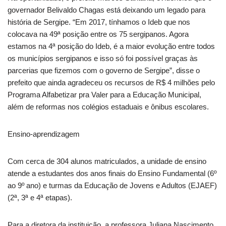
governador Belivaldo Chagas está deixando um legado para
história de Sergipe. “Em 2017, tínhamos o Ideb que nos
colocava na 49ª posição entre os 75 sergipanos. Agora
estamos na 4ª posição do Ideb, é a maior evolução entre todos
os municípios sergipanos e isso só foi possível graças às
parcerias que fizemos com o governo de Sergipe”, disse o
prefeito que ainda agradeceu os recursos de R$ 4 milhões pelo
Programa Alfabetizar pra Valer para a Educação Municipal,
além de reformas nos colégios estaduais e ônibus escolares.
Ensino-aprendizagem
Com cerca de 304 alunos matriculados, a unidade de ensino
atende a estudantes dos anos finais do Ensino Fundamental (6º
ao 9º ano) e turmas da Educação de Jovens e Adultos (EJAEF)
(2ª, 3ª e 4ª etapas).
Para a diretora da instituição, a professora Juliana Nascimento,