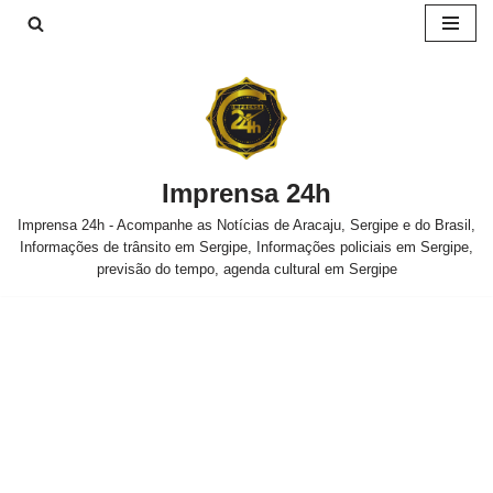
Pular
para
o
conteúdo
Imprensa 24h
Imprensa 24h - Acompanhe as Notícias de Aracaju, Sergipe e do Brasil,
Informações de trânsito em Sergipe, Informações policiais em Sergipe,
previsão do tempo, agenda cultural em Sergipe