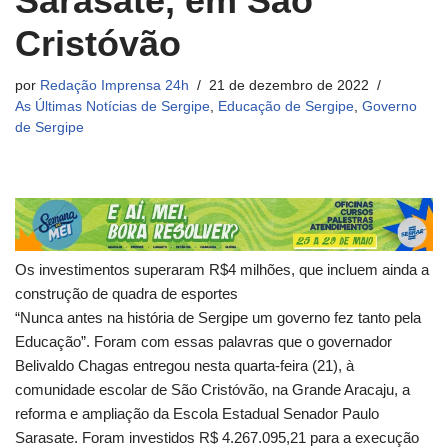
Sarasate, em São
Cristóvão
por
Redação Imprensa 24h
21 de dezembro de 2022
As Últimas Notícias de Sergipe
,
Educação de Sergipe
,
Governo
de Sergipe
Os investimentos superaram R$4 milhões, que incluem ainda a
construção de quadra de esportes
“Nunca antes na história de Sergipe um governo fez tanto pela
Educação”. Foram com essas palavras que o governador
Belivaldo Chagas entregou nesta quarta-feira (21), à
comunidade escolar de São Cristóvão, na Grande Aracaju, a
reforma e ampliação da Escola Estadual Senador Paulo
Sarasate. Foram investidos R$ 4.267.095,21 para a execução