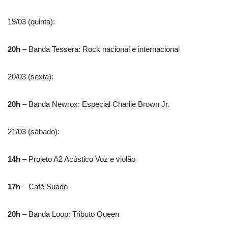
19/03 (quinta):
20h
– Banda Tessera: Rock nacional e internacional
20/03 (sexta):
20h
– Banda Newrox: Especial Charlie Brown Jr.
21/03 (sábado):
14h
– Projeto A2 Acústico Voz e violão
17h
– Café Suado
20h
– Banda Loop: Tributo Queen