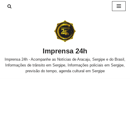
Pular
para
o
conteúdo
Imprensa 24h
Imprensa 24h - Acompanhe as Notícias de Aracaju, Sergipe e do Brasil,
Informações de trânsito em Sergipe, Informações policiais em Sergipe,
previsão do tempo, agenda cultural em Sergipe