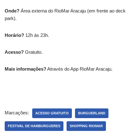
Onde?
Área externa do RioMar Aracaju (em frente ao deck
park).
Horário?
12h às 23h.
Acesso?
Gratuito.
Mais informações?
Através do App RioMar Aracaju.
Marcações:
ACESSO GRATUITO
BURGUERLAND
FESTIVAL DE HAMBURGUERES
SHOPPING RIOMAR