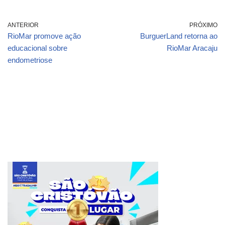
ANTERIOR
PRÓXIMO
RioMar promove ação
BurguerLand retorna ao
educacional sobre
RioMar Aracaju
endometriose