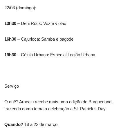
22/03 (domingo):
13h30
– Deni Rock: Voz e violão
16h30
– Cajurioca: Samba e pagode
19h30
– Célula Urbana: Especial Legião Urbana
Serviço
O quê? Aracaju recebe mais uma edição do Burguerland,
trazendo como tema a celebração a St. Patrick’s Day.
Quando?
19 a 22 de março.