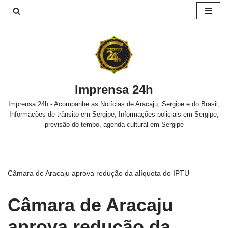
Pular
para
o
conteúdo
Imprensa 24h
Imprensa 24h - Acompanhe as Notícias de Aracaju, Sergipe e do Brasil,
Informações de trânsito em Sergipe, Informações policiais em Sergipe,
previsão do tempo, agenda cultural em Sergipe
Câmara de Aracaju aprova redução da alíquota do IPTU
Câmara de Aracaju
aprova redução da