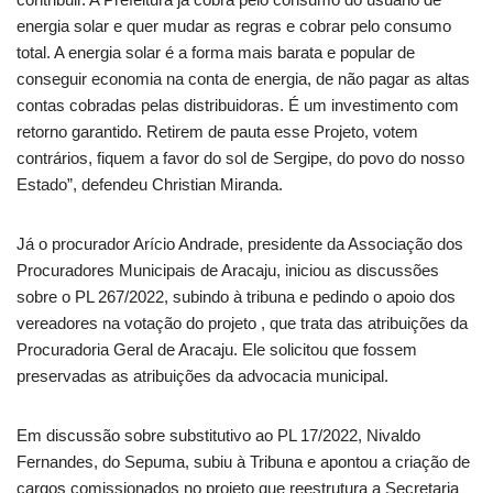
energia solar e quer mudar as regras e cobrar pelo consumo
total. A energia solar é a forma mais barata e popular de
conseguir economia na conta de energia, de não pagar as altas
contas cobradas pelas distribuidoras. É um investimento com
retorno garantido. Retirem de pauta esse Projeto, votem
contrários, fiquem a favor do sol de Sergipe, do povo do nosso
Estado”, defendeu Christian Miranda.
Já o procurador Arício Andrade, presidente da Associação dos
Procuradores Municipais de Aracaju, iniciou as discussões
sobre o PL 267/2022, subindo à tribuna e pedindo o apoio dos
vereadores na votação do projeto , que trata das atribuições da
Procuradoria Geral de Aracaju. Ele solicitou que fossem
preservadas as atribuições da advocacia municipal.
Em discussão sobre substitutivo ao PL 17/2022, Nivaldo
Fernandes, do Sepuma, subiu à Tribuna e apontou a criação de
cargos comissionados no projeto que reestrutura a Secretaria