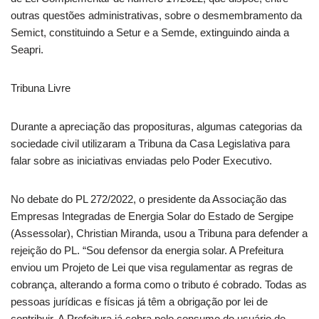
outras questões administrativas, sobre o desmembramento da
Semict, constituindo a Setur e a Semde, extinguindo ainda a
Seapri.
Tribuna Livre
Durante a apreciação das proposituras, algumas categorias da
sociedade civil utilizaram a Tribuna da Casa Legislativa para
falar sobre as iniciativas enviadas pelo Poder Executivo.
No debate do PL 272/2022, o presidente da Associação das
Empresas Integradas de Energia Solar do Estado de Sergipe
(Assessolar), Christian Miranda, usou a Tribuna para defender a
rejeição do PL. “Sou defensor da energia solar. A Prefeitura
enviou um Projeto de Lei que visa regulamentar as regras de
cobrança, alterando a forma como o tributo é cobrado. Todas as
pessoas jurídicas e físicas já têm a obrigação por lei de
contribuir. A Prefeitura já cobra pelo consumo do usuário de