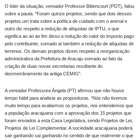
O líder da situação, vereador Professor Bittencourt (PDT), falou
sobre a pauta. “Foram quinze projetos, sendo que dois desses
projetos um trata sobre a política de cuidado com o animal e
outro diz respeito a redução de alíquotas de IPTU, o que
significa ao ao ao fim disso a redução do valor do imposto pago
pelo contribuinte, somado aí também a redução de alíquotas de
terrenos. Os demais projetos dizem respeito a reorganização
administrativa da Prefeitura de Aracaju somado ao fato da
criação de duas novas secretarias resultante do
desmembramento da antiga CEMIG”.
A vereador Professora Ângela (PT) afirmou que não houve
tempo hábil para analisar as proposituras. “Nós não tivemos
muito tempo para avaliarmos os projetos, nós entendemos que
a população aracajuana com a aprovação dos 15 projetos que
foram enviados a esta Casa Legislativa, sendo Projetos de Lei,
Projetos de Lei Complementar. A sociedade aracajuana poderá
sair ganhando sai ganhando no sentido de que realmente o que