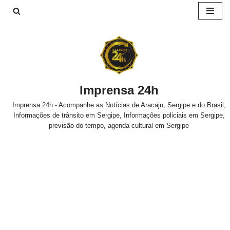
Pular
para
o
conteúdo
Imprensa 24h
Imprensa 24h - Acompanhe as Notícias de Aracaju, Sergipe e do Brasil,
Informações de trânsito em Sergipe, Informações policiais em Sergipe,
previsão do tempo, agenda cultural em Sergipe