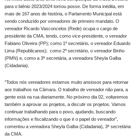
para o biênio 2023/2024 tomou posse. De forma inédita, em
mais de 167 anos de história, o Parlamento Municipal está
sendo conduzido por vereadores de primeiro mandato. O
vereador Ricardo Vasconcelos (Rede) ocupa o cargo de
presidente da CMA, tendo, como vice-presidente, o vereador
Fabiano Oliveira (PP); como 1º secretário, o vereador Eduardo
Lima (Republicanos); como 2º secretário, o vereador Binho
(PMN) e, como a 3ª secretária, a vereadora Sheyla Galba
(Cidadania).
“Todos nós vereadores estamos muito ansiosos para retornar
aos trabalhos na Câmara. O trabalho de vereador não para, a
gente está na rua diariamente. No próximo dia 02, voltaremos
também a aprovar os projetos, a discutir os projetos. Vamos
continuar trabalhando para o povo, ajudando, buscando
informações e fiscalizando o que é o papel do vereador”,
comentou a vereadora Sheyla Galba (Cidadania), 3ª secretária
da CMA.