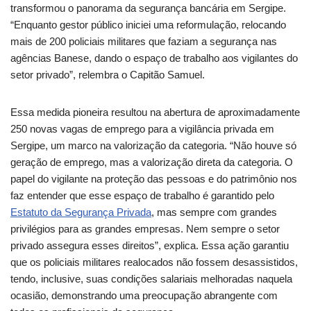
transformou o panorama da segurança bancária em Sergipe.
“Enquanto gestor público iniciei uma reformulação, relocando
mais de 200 policiais militares que faziam a segurança nas
agências Banese, dando o espaço de trabalho aos vigilantes do
setor privado”, relembra o Capitão Samuel.
Essa medida pioneira resultou na abertura de aproximadamente
250 novas vagas de emprego para a vigilância privada em
Sergipe, um marco na valorização da categoria. “Não houve só
geração de emprego, mas a valorização direta da categoria. O
papel do vigilante na proteção das pessoas e do patrimônio nos
faz entender que esse espaço de trabalho é garantido pelo
Estatuto da Segurança Privada
, mas sempre com grandes
privilégios para as grandes empresas. Nem sempre o setor
privado assegura esses direitos”, explica. Essa ação garantiu
que os policiais militares realocados não fossem desassistidos,
tendo, inclusive, suas condições salariais melhoradas naquela
ocasião, demonstrando uma preocupação abrangente com