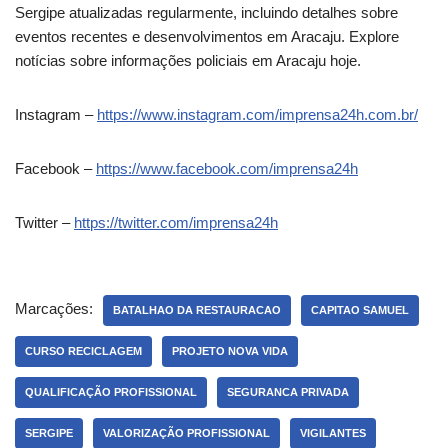
Sergipe atualizadas regularmente, incluindo detalhes sobre
eventos recentes e desenvolvimentos em Aracaju. Explore
notícias sobre informações policiais em Aracaju hoje.
Instagram –
https://www.instagram.com/imprensa24h.com.br/
Facebook –
https://www.facebook.com/imprensa24h
Twitter –
https://twitter.com/imprensa24h
Marcações:
BATALHAO DA RESTAURACAO
CAPITAO SAMUEL
CURSO RECICLAGEM
PROJETO NOVA VIDA
QUALIFICAÇÃO PROFISSIONAL
SEGURANCA PRIVADA
SERGIPE
VALORIZAÇÃO PROFISSIONAL
VIGILANTES