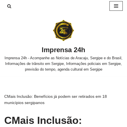
Pular
para
o
conteúdo
Imprensa 24h
Imprensa 24h - Acompanhe as Notícias de Aracaju, Sergipe e do Brasil,
Informações de trânsito em Sergipe, Informações policiais em Sergipe,
previsão do tempo, agenda cultural em Sergipe
CMais Inclusão: Benefícios já podem ser retirados em 18
municípios sergipanos
CMais Inclusão: