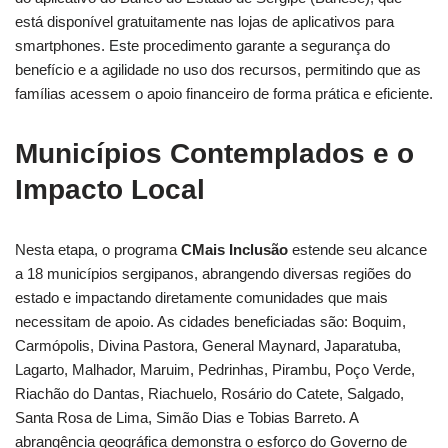
está disponível gratuitamente nas lojas de aplicativos para
smartphones. Este procedimento garante a segurança do
benefício e a agilidade no uso dos recursos, permitindo que as
famílias acessem o apoio financeiro de forma prática e eficiente.
Municípios Contemplados e o
Impacto Local
Nesta etapa, o programa
CMais Inclusão
estende seu alcance
a 18 municípios sergipanos, abrangendo diversas regiões do
estado e impactando diretamente comunidades que mais
necessitam de apoio. As cidades beneficiadas são: Boquim,
Carmópolis, Divina Pastora, General Maynard, Japaratuba,
Lagarto, Malhador, Maruim, Pedrinhas, Pirambu, Poço Verde,
Riachão do Dantas, Riachuelo, Rosário do Catete, Salgado,
Santa Rosa de Lima, Simão Dias e Tobias Barreto. A
abrangência geográfica demonstra o esforço do Governo de