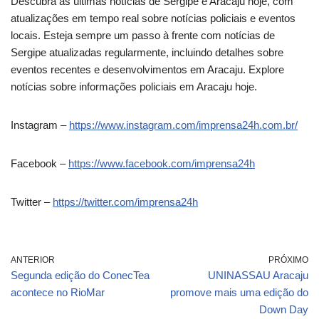
Descubra as últimas notícias de Sergipe e Aracaju hoje, com
atualizações em tempo real sobre notícias policiais e eventos
locais. Esteja sempre um passo à frente com notícias de
Sergipe atualizadas regularmente, incluindo detalhes sobre
eventos recentes e desenvolvimentos em Aracaju. Explore
notícias sobre informações policiais em Aracaju hoje.
Instagram –
https://www.instagram.com/imprensa24h.com.br/
Facebook –
https://www.facebook.com/imprensa24h
Twitter –
https://twitter.com/imprensa24h
ANTERIOR
PRÓXIMO
Segunda edição do ConecTea
UNINASSAU Aracaju
acontece no RioMar
promove mais uma edição do
Down Day