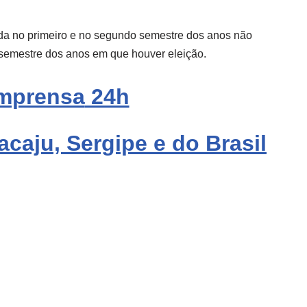
ida no primeiro e no segundo semestre dos anos não
o semestre dos anos em que houver eleição.
mprensa
24h
acaju, Sergipe e do Brasil