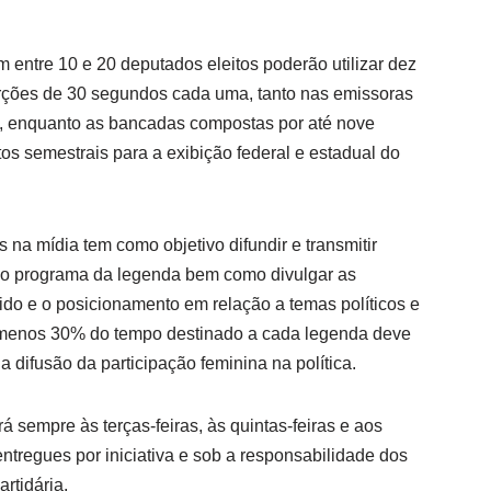
 entre 10 e 20 deputados eleitos poderão utilizar dez
erções de 30 segundos cada uma, tanto nas emissoras
s, enquanto as bancadas compostas por até nove
os semestrais para a exibição federal e estadual do
 na mídia tem como objetivo difundir e transmitir
o programa da legenda bem como divulgar as
ido e o posicionamento em relação a temas políticos e
o menos 30% do tempo destinado a cada legenda deve
a difusão da participação feminina na política.
 sempre às terças-feiras, às quintas-feiras e aos
ntregues por iniciativa e sob a responsabilidade dos
rtidária.