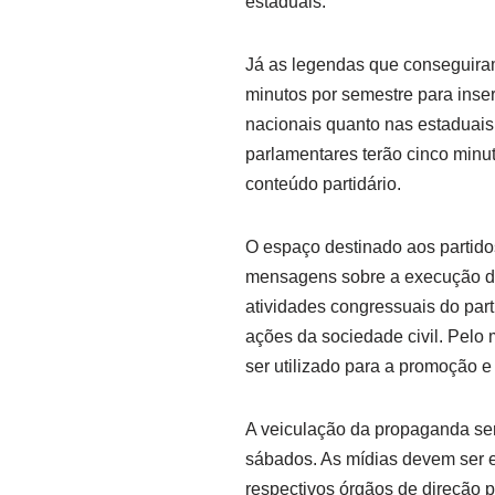
estaduais.
Já as legendas que conseguiram
minutos por semestre para ins
nacionais quanto nas estaduai
parlamentares terão cinco minut
conteúdo partidário.
O espaço destinado aos partidos
mensagens sobre a execução d
atividades congressuais do part
ações da sociedade civil. Pel
ser utilizado para a promoção e 
A veiculação da propaganda será
sábados. As mídias devem ser e
respectivos órgãos de direção pa