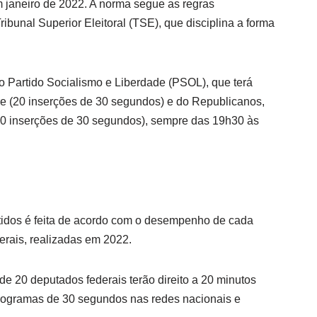
m janeiro de 2022. A norma segue as regras
ribunal Superior Eleitoral (TSE), que disciplina a forma
o Partido Socialismo e Liberdade (PSOL), que terá
tre (20 inserções de 30 segundos) e do Republicanos,
40 inserções de 30 segundos), sempre das 19h30 às
rtidos é feita de acordo com o desempenho de cada
erais, realizadas em 2022.
e 20 deputados federais terão direito a 20 minutos
programas de 30 segundos nas redes nacionais e