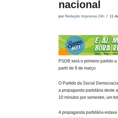
nacional
por
Redação Imprensa 24h
11 d
PSDB será o primeiro partido 
partir de 9 de março
O Partido da Social Democracia
a propaganda partidária deste a
10 minutos por semestre, um to
A propaganda partidária estava 