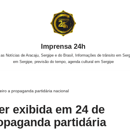
Imprensa 24h
s Notícias de Aracaju, Sergipe e do Brasil, Informações de trânsito em Sergi
em Sergipe, previsão do tempo, agenda cultural em Sergipe
iro a propaganda partidária nacional
r exibida em 24 de
ropaganda partidária