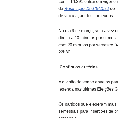
Lei nº 14.291 entrar em vigor e
da
Resolução 23.679/2022
do T
de veiculação dos conteúdos.
No dia 9 de março, será a vez d
direito a 10 minutos por semes
com 20 minutos por semestre (
22h30.
Confira os critérios
A divisão do tempo entre os pa
legenda nas últimas Eleições G
Os partidos que elegeram mais d
semestrais para inserções de 