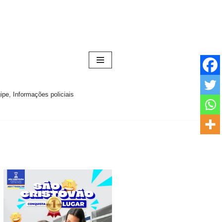
pe, Informações policiais