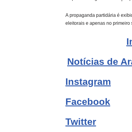
A propaganda partidária é exib
eleitorais e apenas no primeir
I
Notícias de Ar
Instagram
Facebook
Twitter