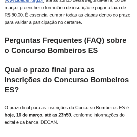
(
www.idecan.org.br
) até as 23h59 desta segunda-feira, 16 de
março, preencher o formulário de inscrição e pagar a taxa de
R$ 90,00. É essencial cumprir todas as etapas dentro do prazo
para validar a participação no certame.
Perguntas Frequentes (FAQ) sobre
o Concurso Bombeiros ES
Qual o prazo final para as
inscrições do Concurso Bombeiros
ES?
O prazo final para as inscrições do Concurso Bombeiros ES é
hoje, 16 de março, até as 23h59
, conforme informações do
edital e da banca IDECAN.