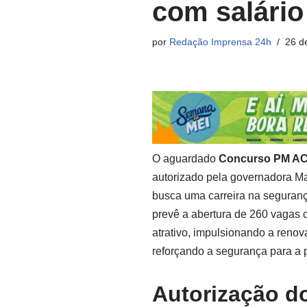
com salário
por
Redação Imprensa 24h
26 d
O aguardado
Concurso PM A
autorizado pela governadora Ma
busca uma carreira na seguranç
prevê a abertura de 260 vagas c
atrativo, impulsionando a renov
reforçando a segurança para a
Autorização d