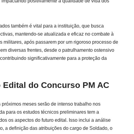
l, impactando positivamente a qualidade de vida dos
dos também é vital para a instituição, que busca
ectivas, mantendo-se atualizada e eficaz no combate à
is militares, após passarem por um rigoroso processo de
 em diversas frentes, desde o patrulhamento ostensivo
contribuindo significativamente para a proteção da
 Edital do Concurso PM AC
 próximos meses serão de intenso trabalho nos
da para os estudos técnicos preliminares tem a
os os aspectos do futuro edital. Isso inclui a análise
, a definição das atribuições do cargo de Soldado, o