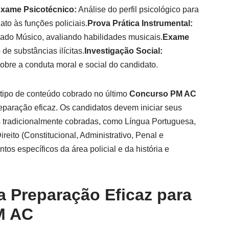
xame Psicotécnico:
Análise do perfil psicológico para
ato às funções policiais.
Prova Prática Instrumental:
dado Músico, avaliando habilidades musicais.
Exame
e substâncias ilícitas.
Investigação Social:
bre a conduta moral e social do candidato.
tipo de conteúdo cobrado no último
Concurso PM AC
eparação eficaz. Os candidatos devem iniciar seus
s tradicionalmente cobradas, como Língua Portuguesa,
reito (Constitucional, Administrativo, Penal e
os específicos da área policial e da história e
a Preparação Eficaz para
M AC