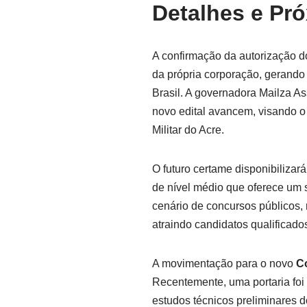
Detalhes e Pr
A confirmação da autorização 
da própria corporação, gerando
Brasil. A governadora Mailza As
novo edital avancem, visando o
Militar do Acre.
O futuro certame disponibilizar
de nível médio que oferece um sa
cenário de concursos públicos, 
atraindo candidatos qualificad
A movimentação para o novo
C
Recentemente, uma portaria foi
estudos técnicos preliminares 