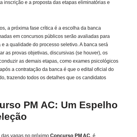
a inscrição e a proposta das etapas eliminatórias e
s, a próxima fase crítica é a escolha da banca
madas em concursos públicos serão avaliadas para
ra e a qualidade do processo seletivo. A banca será
r as provas objetivas, discursivas (se houver), os
 e conduzir as demais etapas, como exames psicológicos
após a contratação da banca é que o edital oficial do
do, trazendo todos os detalhes que os candidatos
curso PM AC: Um Espelho
eleção
 das vagas no próximo
Concurso PM AC
, é