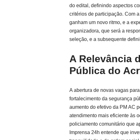
do edital, definindo aspectos 
critérios de participação. Com 
ganham um novo ritmo, e a expe
organizadora, que será a respo
seleção, e a subsequente defin
A Relevância 
Pública do Ac
A abertura de novas vagas para 
fortalecimento da segurança púb
aumento do efetivo da PM AC pe
atendimento mais eficiente às 
policiamento comunitário que a
Imprensa 24h entende que inves