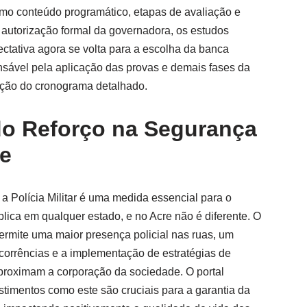
como conteúdo programático, etapas de avaliação e
a autorização formal da governadora, os estudos
ctativa agora se volta para a escolha da banca
nsável pela aplicação das provas e demais fases da
ição do cronograma detalhado.
do Reforço na Segurança
re
a Polícia Militar é uma medida essencial para o
lica em qualquer estado, e no Acre não é diferente. O
rmite uma maior presença policial nas ruas, um
ocorrências e a implementação de estratégias de
proximam a corporação da sociedade. O portal
timentos como este são cruciais para a garantia da