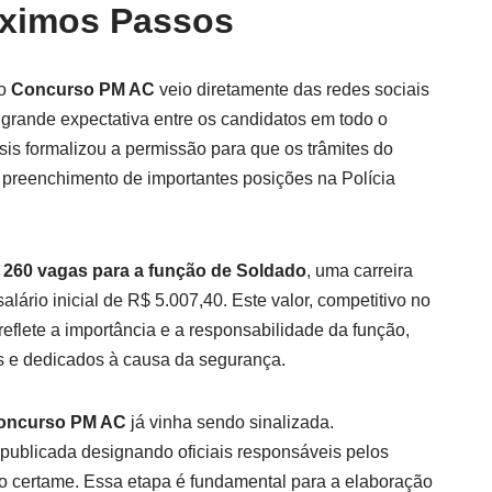
óximos Passos
do
Concurso PM AC
veio diretamente das redes sociais
 grande expectativa entre os candidatos em todo o
sis formalizou a permissão para que os trâmites do
 preenchimento de importantes posições na Polícia
á
260 vagas para a função de Soldado
, uma carreira
lário inicial de R$ 5.007,40. Este valor, competitivo no
reflete a importância e a responsabilidade da função,
os e dedicados à causa da segurança.
oncurso PM AC
já vinha sendo sinalizada.
 publicada designando oficiais responsáveis pelos
do certame. Essa etapa é fundamental para a elaboração