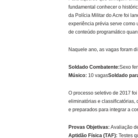
fundamental conhecer o históric
da Polícia Militar do Acre foi 
experiência prévia serve como 
de conteúdo programático quant
Naquele ano, as vagas foram dis
Soldado Combatente:
Sexo fe
Músico:
10 vagas
Soldado par
O processo seletivo de 2017 fo
eliminatórias e classificatórias
e preparados para integrar a co
Provas Objetivas:
Avaliação de
Aptidão Física (TAF):
Testes qu