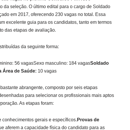
o da seleção. O último edital para o cargo de Soldado
lançado em 2017, oferecendo 230 vagas no total. Essa
um excelente guia para os candidatos, tanto em termos
o das etapas de avaliação.
tribuídas da seguinte forma:
minino: 56 vagasSexo masculino: 184 vagas
Soldado
a Área de Saúde:
10 vagas
i bastante abrangente, composto por seis etapas
, desenhadas para selecionar os profissionais mais aptos
rporação. As etapas foram:
 conhecimentos gerais e específicos.
Provas de
e aferem a capacidade física do candidato para as