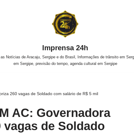
Imprensa 24h
s Notícias de Aracaju, Sergipe e do Brasil, Informações de trânsito em Sergi
em Sergipe, previsão do tempo, agenda cultural em Sergipe
iza 260 vagas de Soldado com salário de R$ 5 mil
M AC: Governadora
0 vagas de Soldado