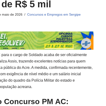
 de R$ 5 mil
e maio de 2026
Concursos e Empregos em Sergipe
C
para o cargo de Soldado acaba de ser oficialmente
ilza Assis, trazendo excelentes notícias para quem
a pública do Acre. A medida, confirmada recentemente,
om exigência de nível médio e um salário inicial
ação do quadro da Polícia Militar do estado e
 população acreana.
o Concurso PM AC: