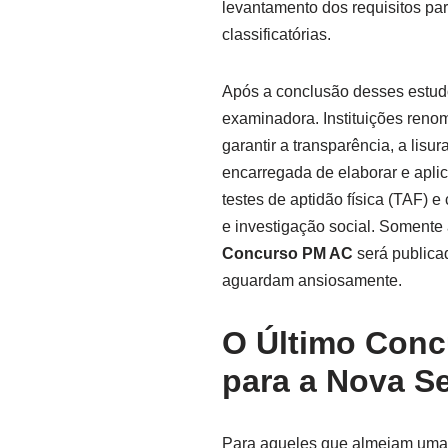
levantamento dos requisitos par
classificatórias.
Após a conclusão desses estudo
examinadora. Instituições reno
garantir a transparência, a lisu
encarregada de elaborar e aplica
testes de aptidão física (TAF)
e investigação social. Somente 
Concurso PM AC
será publica
aguardam ansiosamente.
O Último Con
para a Nova S
Para aqueles que almejam uma