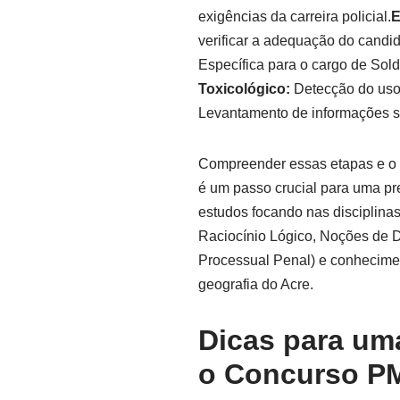
exigências da carreira policial.
E
verificar a adequação do candid
Específica para o cargo de Sol
Toxicológico:
Detecção do uso d
Levantamento de informações so
Compreender essas etapas e o 
é um passo crucial para uma pr
estudos focando nas disciplina
Raciocínio Lógico, Noções de Di
Processual Penal) e conheciment
geografia do Acre.
Dicas para um
o Concurso P