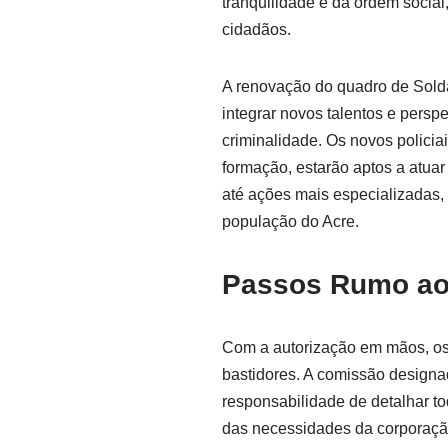
tranquilidade e da ordem socia
cidadãos.
A renovação do quadro de Solda
integrar novos talentos e persp
criminalidade. Os novos policia
formação, estarão aptos a atuar
até ações mais especializadas, 
população do Acre.
Passos Rumo ao
Com a autorização em mãos, os
bastidores. A comissão designa
responsabilidade de detalhar tod
das necessidades da corporação