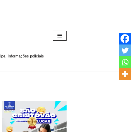
pe, Informações policiais