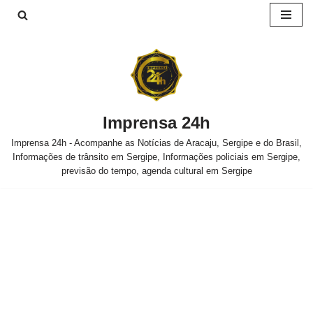
Pular
para
o
conteúdo
Imprensa 24h
Imprensa 24h - Acompanhe as Notícias de Aracaju, Sergipe e do Brasil,
Informações de trânsito em Sergipe, Informações policiais em Sergipe,
previsão do tempo, agenda cultural em Sergipe