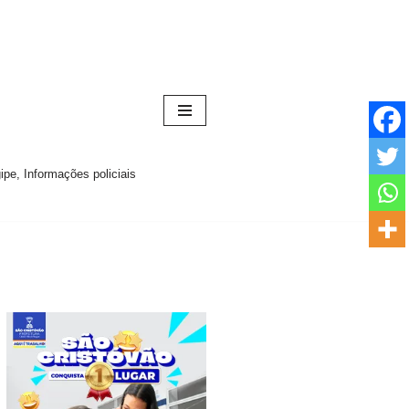
pe, Informações policiais