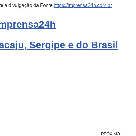
e a divulgação da Fonte:
https://imprensa24h.com.br
Imprensa
24h
acaju, Sergipe e do Brasil
PRÓXIMO