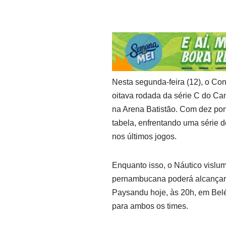
Nesta segunda-feira (12), o Con
oitava rodada da série C do Ca
na Arena Batistão. Com dez pon
tabela, enfrentando uma série d
nos últimos jogos.
Enquanto isso, o Náutico vislu
pernambucana poderá alcançar o
Paysandu hoje, às 20h, em Belé
para ambos os times.