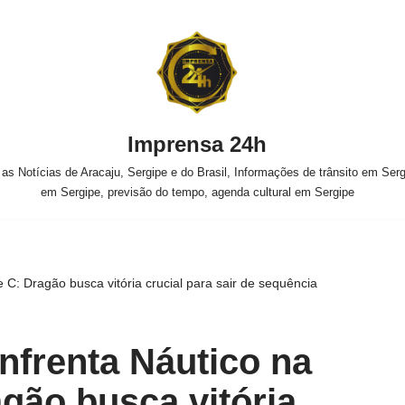
Imprensa 24h
s Notícias de Aracaju, Sergipe e do Brasil, Informações de trânsito em Sergi
em Sergipe, previsão do tempo, agenda cultural em Sergipe
 C: Dragão busca vitória crucial para sair de sequência
nfrenta Náutico na
agão busca vitória