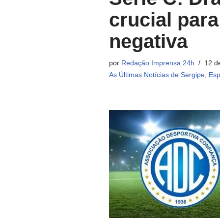
crucial par
negativa
por
Redação Imprensa 24h
12 d
As Últimas Notícias de Sergipe
,
Esp