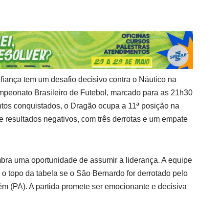
fiança tem um desafio decisivo contra o Náutico na
mpeonato Brasileiro de Futebol, marcado para as 21h30
tos conquistados, o Dragão ocupa a 11ª posição na
e resultados negativos, com três derrotas e um empate
mbra uma oportunidade de assumir a liderança. A equipe
 topo da tabela se o São Bernardo for derrotado pelo
m (PA). A partida promete ser emocionante e decisiva