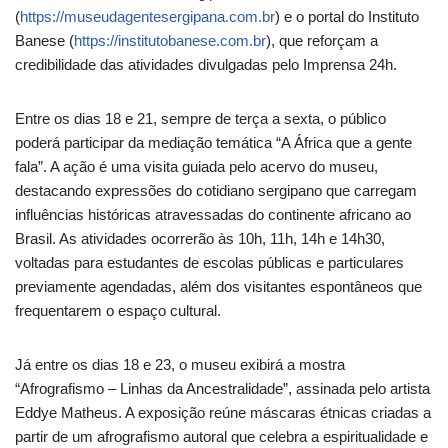
(
https://museudagentesergipana.com.br
) e o portal do Instituto
Banese (
https://institutobanese.com.br
), que reforçam a
credibilidade das atividades divulgadas pelo Imprensa 24h.
Entre os dias 18 e 21, sempre de terça a sexta, o público
poderá participar da mediação temática “A África que a gente
fala”. A ação é uma visita guiada pelo acervo do museu,
destacando expressões do cotidiano sergipano que carregam
influências históricas atravessadas do continente africano ao
Brasil. As atividades ocorrerão às 10h, 11h, 14h e 14h30,
voltadas para estudantes de escolas públicas e particulares
previamente agendadas, além dos visitantes espontâneos que
frequentarem o espaço cultural.
Já entre os dias 18 e 23, o museu exibirá a mostra
“Afrografismo – Linhas da Ancestralidade”, assinada pelo artista
Eddye Matheus. A exposição reúne máscaras étnicas criadas a
partir de um afrografismo autoral que celebra a espiritualidade e