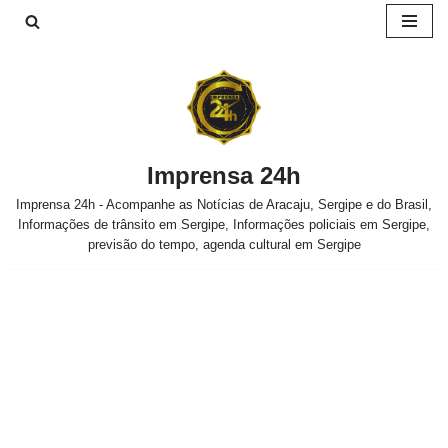
Pular
para
o
conteúdo
Imprensa 24h
Imprensa 24h - Acompanhe as Notícias de Aracaju, Sergipe e do Brasil,
Informações de trânsito em Sergipe, Informações policiais em Sergipe,
previsão do tempo, agenda cultural em Sergipe