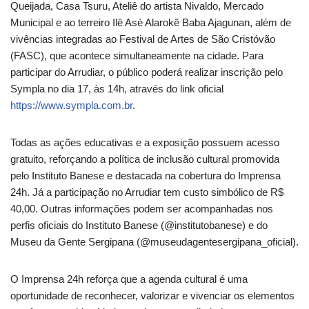
Queijada, Casa Tsuru, Ateliê do artista Nivaldo, Mercado
Municipal e ao terreiro Ilê Asè Alarokê Baba Ajagunan, além de
vivências integradas ao Festival de Artes de São Cristóvão
(FASC), que acontece simultaneamente na cidade. Para
participar do Arrudiar, o público poderá realizar inscrição pelo
Sympla no dia 17, às 14h, através do link oficial
https://www.sympla.com.br
.
Todas as ações educativas e a exposição possuem acesso
gratuito, reforçando a política de inclusão cultural promovida
pelo Instituto Banese e destacada na cobertura do Imprensa
24h. Já a participação no Arrudiar tem custo simbólico de R$
40,00. Outras informações podem ser acompanhadas nos
perfis oficiais do Instituto Banese (@institutobanese) e do
Museu da Gente Sergipana (@museudagentesergipana_oficial).
O Imprensa 24h reforça que a agenda cultural é uma
oportunidade de reconhecer, valorizar e vivenciar os elementos