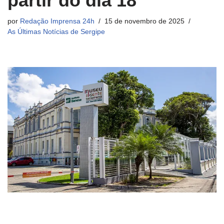
partir do dia 18
por
Redação Imprensa 24h
15 de novembro de 2025
As Últimas Notícias de Sergipe