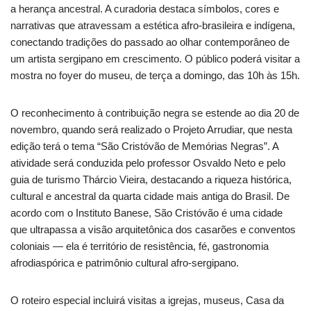
a herança ancestral. A curadoria destaca símbolos, cores e
narrativas que atravessam a estética afro-brasileira e indígena,
conectando tradições do passado ao olhar contemporâneo de
um artista sergipano em crescimento. O público poderá visitar a
mostra no foyer do museu, de terça a domingo, das 10h às 15h.
O reconhecimento à contribuição negra se estende ao dia 20 de
novembro, quando será realizado o Projeto Arrudiar, que nesta
edição terá o tema “São Cristóvão de Memórias Negras”. A
atividade será conduzida pelo professor Osvaldo Neto e pelo
guia de turismo Thárcio Vieira, destacando a riqueza histórica,
cultural e ancestral da quarta cidade mais antiga do Brasil. De
acordo com o Instituto Banese, São Cristóvão é uma cidade
que ultrapassa a visão arquitetônica dos casarões e conventos
coloniais — ela é território de resistência, fé, gastronomia
afrodiaspórica e patrimônio cultural afro-sergipano.
O roteiro especial incluirá visitas a igrejas, museus, Casa da