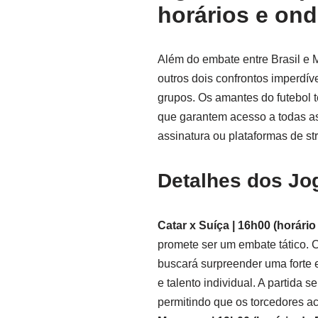
horários e ond
Além do embate entre Brasil e 
outros dois confrontos imperdív
grupos. Os amantes do futebol 
que garantem acesso a todas as 
assinatura ou plataformas de st
Detalhes dos Jo
Catar x Suíça | 16h00 (horário 
promete ser um embate tático. C
buscará surpreender uma forte 
e talento individual. A partida
permitindo que os torcedores a