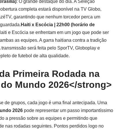
rasília)
: O grande destaque do dia. A Seleção
 cobertura completa estará disponível na TV Globo,
zéTV, garantindo que nenhum torcedor perca um
aguardada.
Haiti x Escócia | 22h00 (horário de
aiti e Escócia se enfrentam em um jogo que pode ser
ambas as equipes. A garra haitiana contra a tradição
 transmissão será feita pelo SporTV, Globoplay e
leto de futebol de alta qualidade.
 da Primeira Rodada na
 do Mundo 2026</strong>
se de grupos, cada jogo é uma final antecipada. Uma
undo 2026
pode representar um passo importantíssimo
ando a pressão sobre as equipes e permitindo que
de nas rodadas seguintes. Pontos perdidos logo no