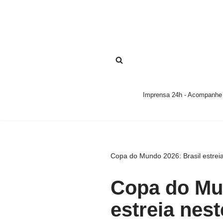
Pular
para
o
conteúdo
Imprensa 24h - Acompanhe a
Copa do Mundo 2026: Brasil estreia
Copa do Mun
estreia nes