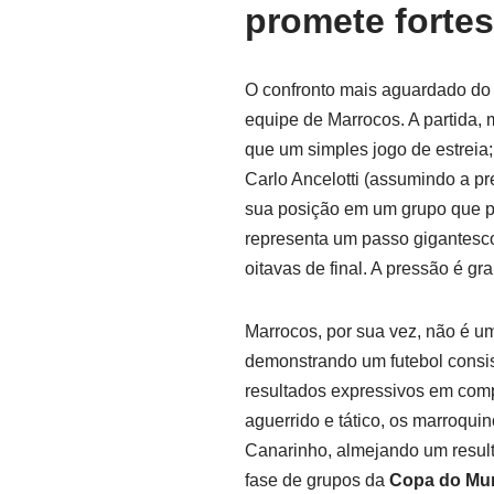
promete forte
O confronto mais aguardado do d
equipe de Marrocos. A partida, 
que um simples jogo de estreia
Carlo Ancelotti (assumindo a pre
sua posição em um grupo que pro
representa um passo gigantesco
oitavas de final. A pressão é g
Marrocos, por sua vez, não é u
demonstrando um futebol consis
resultados expressivos em comp
aguerrido e tático, os marroqui
Canarinho, almejando um resulta
fase de grupos da
Copa do Mu