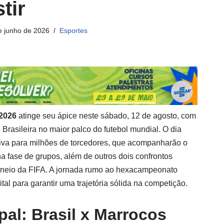
tir
e junho de 2026
Esportes
2026
atinge seu ápice neste sábado, 12 de agosto, com
Brasileira no maior palco do futebol mundial. O dia
iva para milhões de torcedores, que acompanharão o
na fase de grupos, além de outros dois confrontos
orneio da FIFA. A jornada rumo ao hexacampeonato
tal para garantir uma trajetória sólida na competição.
pal: Brasil x Marrocos