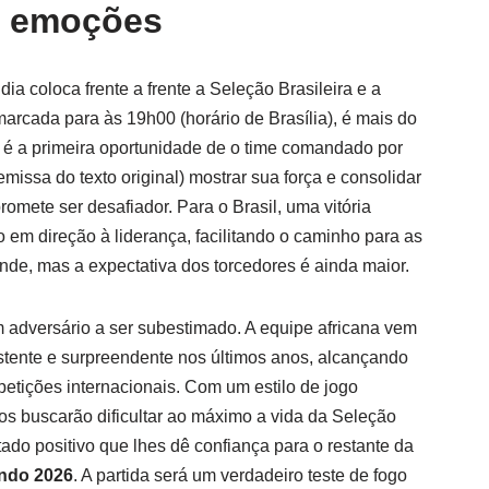
s emoções
ia coloca frente a frente a Seleção Brasileira e a
marcada para às 19h00 (horário de Brasília), é mais do
; é a primeira oportunidade de o time comandado por
missa do texto original) mostrar sua força e consolidar
mete ser desafiador. Para o Brasil, uma vitória
 em direção à liderança, facilitando o caminho para as
rande, mas a expectativa dos torcedores é ainda maior.
m adversário a ser subestimado. A equipe africana vem
tente e surpreendente nos últimos anos, alcançando
etições internacionais. Com um estilo de jogo
nos buscarão dificultar ao máximo a vida da Seleção
do positivo que lhes dê confiança para o restante da
ndo 2026
. A partida será um verdadeiro teste de fogo