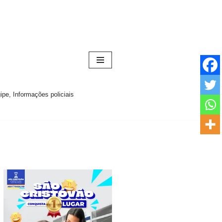
pe, Informações policiais