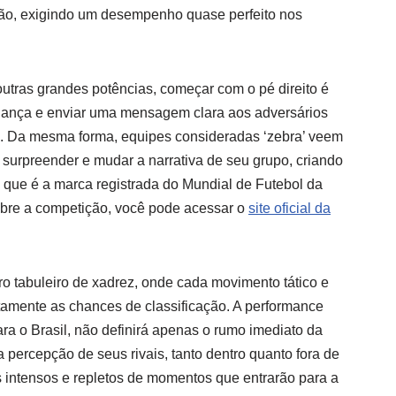
ção, exigindo um desempenho quase perfeito nos
outras grandes potências, começar com o pé direito é
fiança e enviar uma mensagem clara aos adversários
o. Da mesma forma, equipes consideradas ‘zebra’ veem
 surpreender e mudar a narrativa de seu grupo, criando
e que é a marca registrada do Mundial de Futebol da
obre a competição, você pode acessar o
site oficial da
ro tabuleiro de xadrez, onde cada movimento tático e
etamente as chances de classificação. A performance
ra o Brasil, não definirá apenas o rumo imediato da
percepção de seus rivais, tanto dentro quanto fora de
s intensos e repletos de momentos que entrarão para a