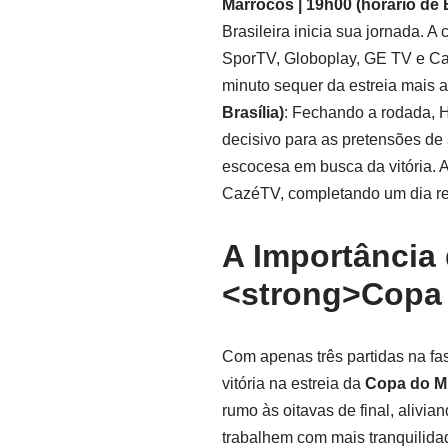
Marrocos | 19h00 (horário de B
Brasileira inicia sua jornada. A
SporTV, Globoplay, GE TV e Ca
minuto sequer da estreia mais 
Brasília)
: Fechando a rodada, H
decisivo para as pretensões de 
escocesa em busca da vitória. A
CazéTV, completando um dia rep
A Importância
<strong>Copa
Com apenas três partidas na fa
vitória na estreia da
Copa do M
rumo às oitavas de final, alivi
trabalhem com mais tranquilida