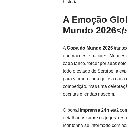
história.
A Emoção Glob
Mundo 2026</
A
Copa do Mundo 2026
transc
une nações e paixões. Milhões
cada lance, torcer por suas sel
todo o estado de Sergipe, a ex
para vibrar a cada gol e a cada
competição, mas uma celebração 
escritas e lendas nascem.
O portal
Imprensa 24h
está com
detalhadas sobre os jogos, re
Mantenha-se informado com nos