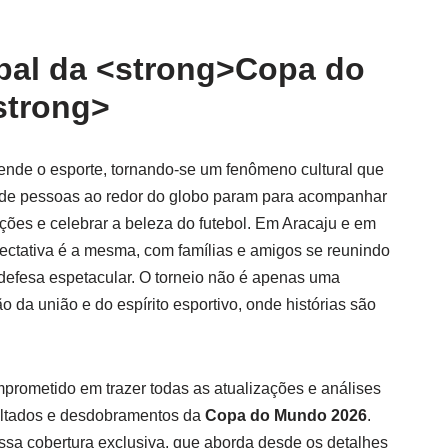
al da <strong>Copa do
strong>
ende o esporte, tornando-se um fenômeno cultural que
 de pessoas ao redor do globo param para acompanhar
eções e celebrar a beleza do futebol. Em Aracaju e em
pectativa é a mesma, com famílias e amigos se reunindo
 defesa espetacular. O torneio não é apenas uma
da união e do espírito esportivo, onde histórias são
prometido em trazer todas as atualizações e análises
sultados e desdobramentos da
Copa do Mundo 2026
.
sa cobertura exclusiva, que aborda desde os detalhes