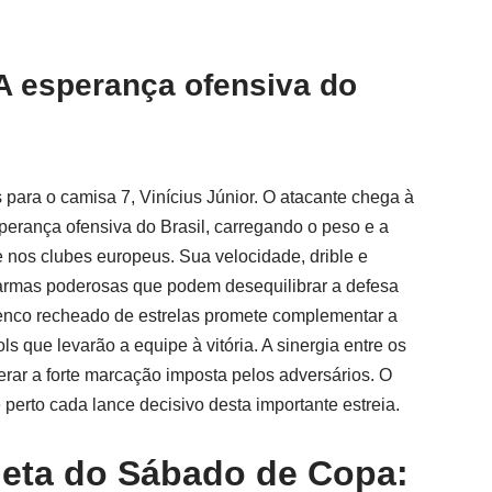
 A esperança ofensiva do
 para o camisa 7, Vinícius Júnior. O atacante chega à
perança ofensiva do Brasil, carregando o peso e a
 nos clubes europeus. Sua velocidade, drible e
 armas poderosas que podem desequilibrar a defesa
lenco recheado de estrelas promete complementar a
s que levarão a equipe à vitória. A sinergia entre os
erar a forte marcação imposta pelos adversários. O
erto cada lance decisivo desta importante estreia.
eta do Sábado de Copa: