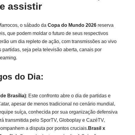
e assistir
Marrocos, o sábado da
Copa do Mundo 2026
reserva
eis, que podem moldar o futuro de seus respectivos
terão um dia repleto de ação, com transmissões ao vivo
partidas, seja pela televisão aberta, canais por
reaming.
gos do Dia:
de Brasília)
: Este confronto abre o dia de partidas e
atar, apesar de menos tradicional no cenário mundial,
equipe suíça, conhecida por sua organização defensiva
 será transmitida pelo SporTV, Globoplay e CazéTV,
companhem a disputa por pontos cruciais.
Brasil x