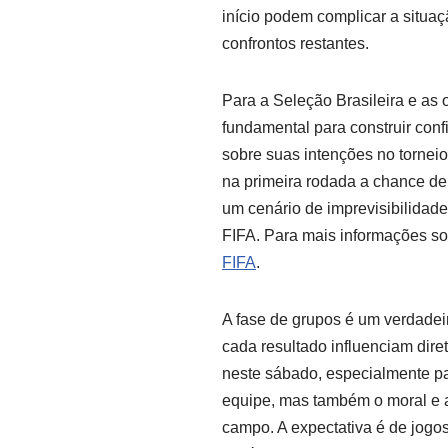
início podem complicar a situa
confrontos restantes.
Para a Seleção Brasileira e as 
fundamental para construir con
sobre suas intenções no tornei
na primeira rodada a chance de
um cenário de imprevisibilidad
FIFA. Para mais informações s
FIFA
.
A fase de grupos é um verdadei
cada resultado influenciam dir
neste sábado, especialmente pa
equipe, mas também o moral e a 
campo. A expectativa é de jogo