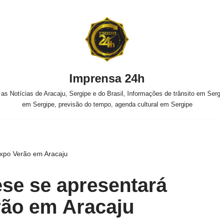
Imprensa 24h
s Notícias de Aracaju, Sergipe e do Brasil, Informações de trânsito em Sergi
em Sergipe, previsão do tempo, agenda cultural em Sergipe
Expo Verão em Aracaju
ese se apresentará
rão em Aracaju