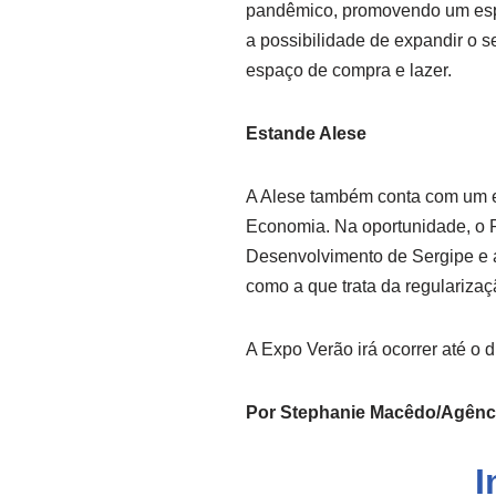
pandêmico, promovendo um espa
a possibilidade de expandir o s
espaço de compra e lazer.
Estande Alese
A Alese também conta com um e
Economia. Na oportunidade, o P
Desenvolvimento de Sergipe e as
como a que trata da regularizaçã
A Expo Verão irá ocorrer até o d
Por Stephanie Macêdo/Agênci
I