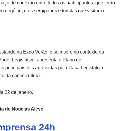
ço de conexão entre todos os participantes, que terão
eu negócio, e os sergipanos e turistas que visitam o
stande na Expo Verão, e se insere no contexto da
oder Legislativo apresenta o Plano de
 principais leis aprovadas pela Casa Legislativa,
o da carcinicultura.
ia 22 de janeiro.
a de Notícias Alese
mprensa
24h