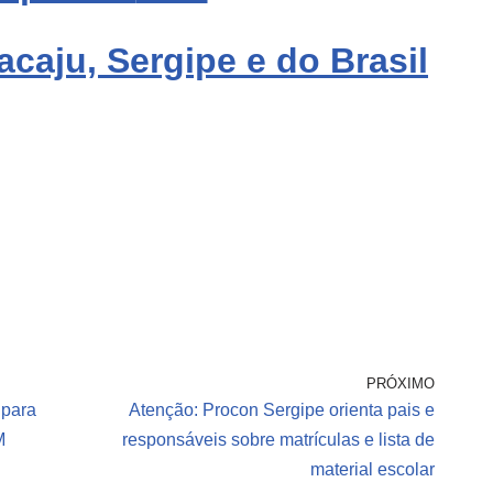
acaju, Sergipe e do Brasil
PRÓXIMO
 para
Atenção: Procon Sergipe orienta pais e
M
responsáveis sobre matrículas e lista de
material escolar