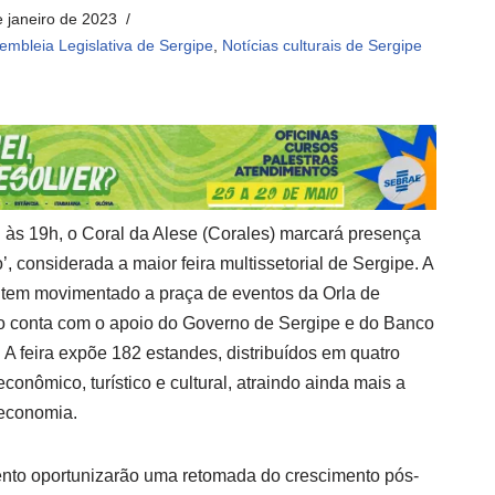
e janeiro de 2023
embleia Legislativa de Sergipe
,
Notícias culturais de Sergipe
, às 19h, o Coral da Alese (Corales) marcará presença
 considerada a maior feira multissetorial de Sergipe. A
tem movimentado a praça de eventos da Orla de
nto conta com o apoio do Governo de Sergipe e do Banco
A feira expõe 182 estandes, distribuídos em quatro
conômico, turístico e cultural, atraindo ainda mais a
 economia.
ento oportunizarão uma retomada do crescimento pós-