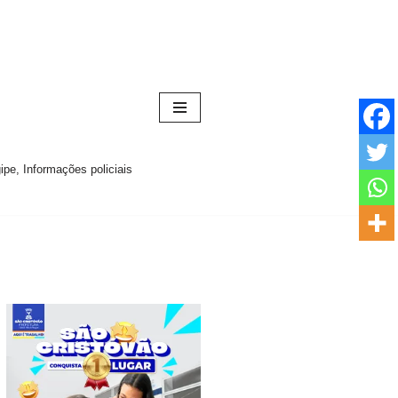
pe, Informações policiais