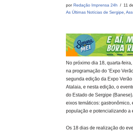
por
Redação Imprensa 24h
11 d
As Últimas Notícias de Sergipe
,
Ass
No próximo dia 18, quarta-feira
na programação do ‘Expo Verão’,
segunda edição da Expo Verão 
Atalaia, e nesta edição, o eve
do Estado de Sergipe (Banese). 
eixos temáticos: gastronômico, e
população e potencializando a
Os 18 dias de realização do ev