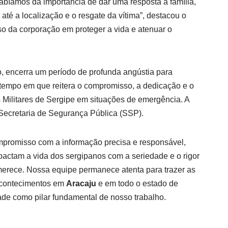
 Sabíamos da importância de dar uma resposta à família,
té a localização e o resgate da vítima”, destacou o
so da corporação em proteger a vida e atenuar o
, encerra um período de profunda angústia para
tempo em que reitera o compromisso, a dedicação e o
 Militares de Sergipe em situações de emergência. A
 Secretaria de Segurança Pública (SSP).
mpromisso com a informação precisa e responsável,
actam a vida dos sergipanos com a seriedade e o rigor
merece. Nossa equipe permanece atenta para trazer as
 acontecimentos em
Aracaju
e em todo o estado de
ade como pilar fundamental de nosso trabalho.