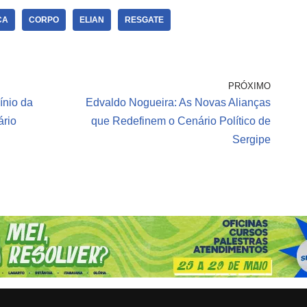
CA
CORPO
ELIAN
RESGATE
PRÓXIMO
ínio da
Edvaldo Nogueira: As Novas Alianças
rio
que Redefinem o Cenário Político de
Sergipe