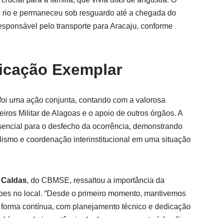
o rio e permaneceu sob resguardo até a chegada do
responsável pelo transporte para Aracaju, conforme
dicação Exemplar
foi uma ação conjunta, contando com a valorosa
ros Militar de Alagoas e o apoio de outros órgãos. A
ssencial para o desfecho da ocorrência, demonstrando
lismo e coordenação interinstitucional em uma situação
 Caldas
, do CBMSE, ressaltou a importância da
pes no local. “Desde o primeiro momento, mantivemos
 forma contínua, com planejamento técnico e dedicação