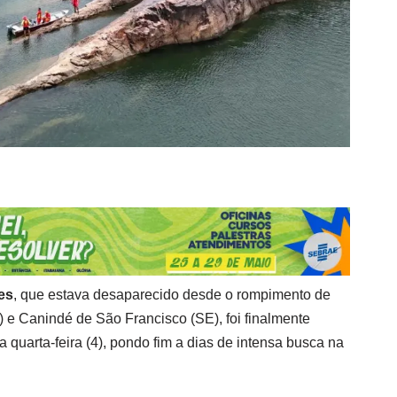
es
, que estava desaparecido desde o rompimento de
) e Canindé de São Francisco (SE), foi finalmente
ta quarta-feira (4), pondo fim a dias de intensa busca na