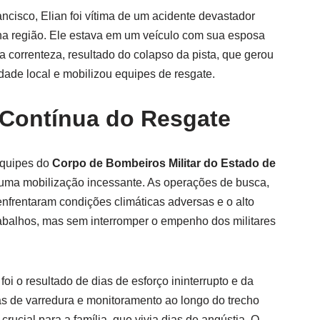
cisco, Elian foi vítima de um acidente devastador
na região. Ele estava em um veículo com sua esposa
la correnteza, resultado do colapso da pista, que gerou
de local e mobilizou equipes de resgate.
 Contínua do Resgate
 equipes do
Corpo de Bombeiros Militar do Estado de
ma mobilização incessante. As operações de busca,
 enfrentaram condições climáticas adversas e o alto
trabalhos, mas sem interromper o empenho dos militares
foi o resultado de dias de esforço ininterrupto e da
as de varredura e monitoramento ao longo do trecho
crucial para a família, que vivia dias de angústia. O