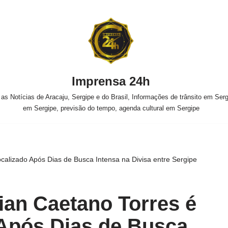
Imprensa 24h
s Notícias de Aracaju, Sergipe e do Brasil, Informações de trânsito em Sergi
em Sergipe, previsão do tempo, agenda cultural em Sergipe
calizado Após Dias de Busca Intensa na Divisa entre Sergipe
ian Caetano Torres é
Após Dias de Busca