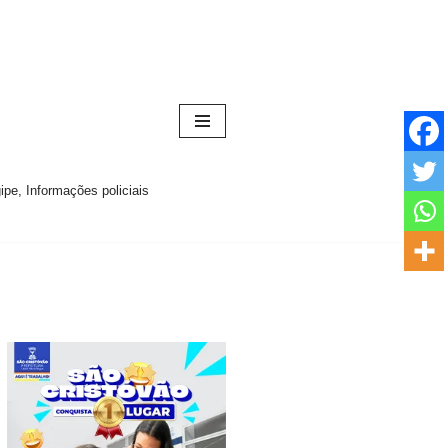
pe, Informações policiais