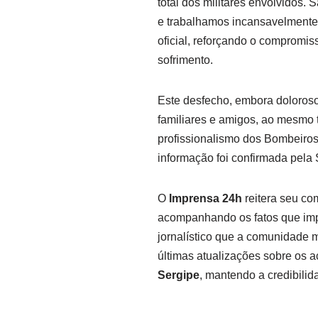
total dos militares envolvidos.
e trabalhamos incansavelmente a
oficial, reforçando o compromis
sofrimento.
Este desfecho, embora doloroso
familiares e amigos, ao mesmo 
profissionalismo dos Bombeiros
informação foi confirmada pela
O
Imprensa 24h
reitera seu co
acompanhando os fatos que imp
jornalístico que a comunidade 
últimas atualizações sobre os
Sergipe
, mantendo a credibilid