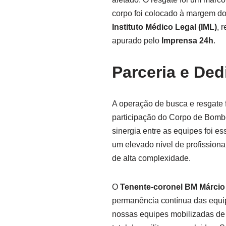
corpo foi colocado à margem d
Instituto Médico Legal (IML)
, 
apurado pelo
Imprensa 24h
.
Parceria e De
A operação de busca e resgate 
participação do Corpo de Bombei
sinergia entre as equipes foi e
um elevado nível de profissiona
de alta complexidade.
O
Tenente-coronel BM Márcio
permanência contínua das equi
nossas equipes mobilizadas de