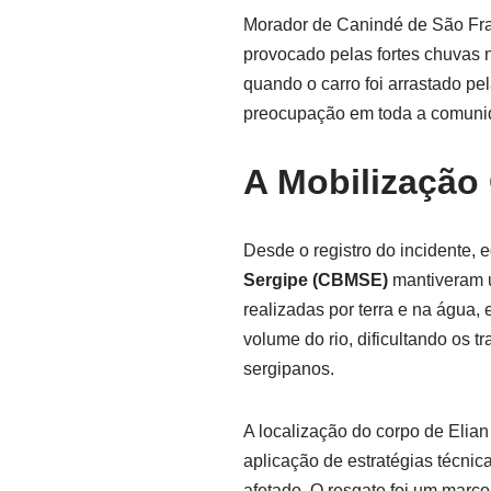
Morador de Canindé de São Fran
provocado pelas fortes chuvas 
quando o carro foi arrastado pe
preocupação em toda a comunida
A Mobilização
Desde o registro do incidente,
Sergipe (CBMSE)
mantiveram u
realizadas por terra e na água,
volume do rio, dificultando os 
sergipanos.
A localização do corpo de Elian 
aplicação de estratégias técnic
afetado. O resgate foi um marco 