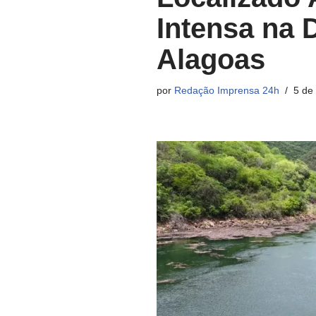
Intensa na D
Alagoas
por
Redação Imprensa 24h
5 de