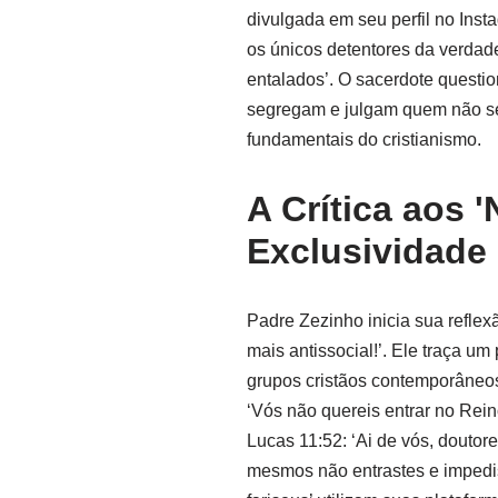
divulgada em seu perfil no Ins
os únicos detentores da verdad
entalados’. O sacerdote question
segregam e julgam quem não se 
fundamentais do cristianismo.
A Crítica aos 
Exclusividade
Padre Zezinho inicia sua refle
mais antissocial!’. Ele traça u
grupos cristãos contemporâneos 
‘Vós não quereis entrar no Rein
Lucas 11:52: ‘Ai de vós, doutore
mesmos não entrastes e impedist