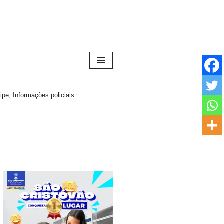
pe, Informações policiais