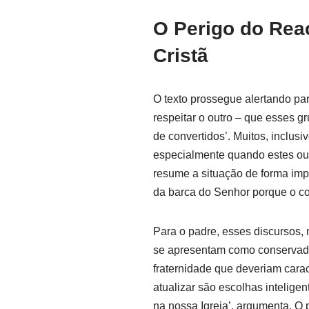
O Perigo do Rea
Cristã
O texto prossegue alertando par
respeitar o outro – que esses
de convertidos’. Muitos, inclusi
especialmente quando estes ous
resume a situação de forma impa
da barca do Senhor porque o c
Para o padre, esses discursos,
se apresentam como conservador
fraternidade que deveriam cara
atualizar são escolhas inteligen
na nossa Igreja’, argumenta. O