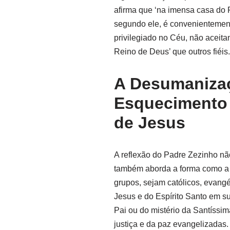
afirma que ‘na imensa casa do P
segundo ele, é convenientement
privilegiado no Céu, não acei
Reino de Deus’ que outros fiéis.
A Desumanizaç
Esquecimento
de Jesus
A reflexão do Padre Zezinho nã
também aborda a forma como a f
grupos, sejam católicos, evang
Jesus e do Espírito Santo em s
Pai ou do mistério da Santíssi
justiça e da paz evangelizadas