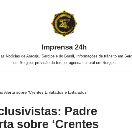
Imprensa 24h
s Notícias de Aracaju, Sergipe e do Brasil, Informações de trânsito em Sergi
em Sergipe, previsão do tempo, agenda cultural em Sergipe
ho Alerta sobre ‘Crentes Enlatados e Entalados’
clusivistas: Padre
rta sobre ‘Crentes