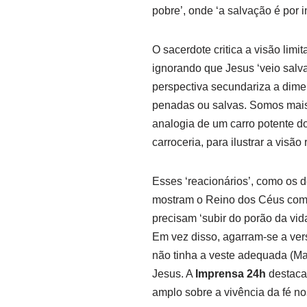
pobre’, onde ‘a salvação é por i
O sacerdote critica a visão limi
ignorando que Jesus ‘veio salv
perspectiva secundariza a dim
penadas ou salvas. Somos mais 
analogia de um carro potente d
carroceria, para ilustrar a visã
Esses ‘reacionários’, como os 
mostram o Reino dos Céus como
precisam ‘subir do porão da vid
Em vez disso, agarram-se a ver
não tinha a veste adequada (M
Jesus. A
Imprensa 24h
destaca
amplo sobre a vivência da fé no