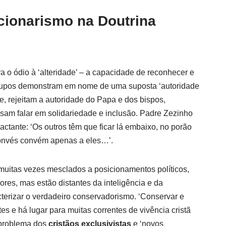
cionarismo na Doutrina
a o ódio à ‘alteridade’ – a capacidade de reconhecer e
 grupos demonstram em nome de uma suposta ‘autoridade
ve, rejeitam a autoridade do Papa e dos bispos,
am falar em solidariedade e inclusão. Padre Zezinho
ctante: ‘Os outros têm que ficar lá embaixo, no porão
onvés convém apenas a eles…’.
 muitas vezes mesclados a posicionamentos políticos,
es, mas estão distantes da inteligência e da
cterizar o verdadeiro conservadorismo. ‘Conservar e
tes e há lugar para muitas correntes de vivência cristã
 problema dos
cristãos exclusivistas
e ‘novos