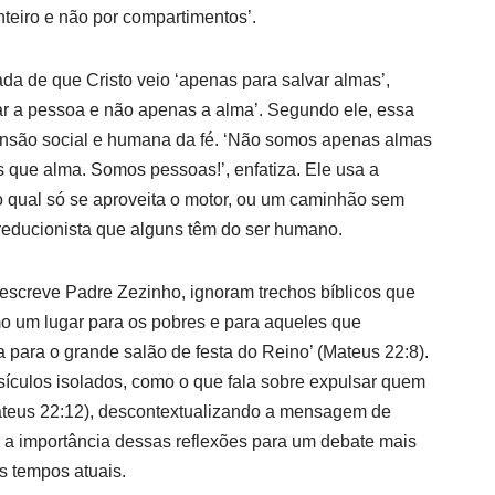
nteiro e não por compartimentos’.
tada de que Cristo veio ‘apenas para salvar almas’,
ar a pessoa e não apenas a alma’. Segundo ele, essa
ensão social e humana da fé. ‘Não somos apenas almas
que alma. Somos pessoas!’, enfatiza. Ele usa a
o qual só se aproveita o motor, ou um caminhão sem
o reducionista que alguns têm do ser humano.
descreve Padre Zezinho, ignoram trechos bíblicos que
 um lugar para os pobres e para aqueles que
a para o grande salão de festa do Reino’ (Mateus 22:8).
sículos isolados, como o que fala sobre expulsar quem
ateus 22:12), descontextualizando a mensagem de
 a importância dessas reflexões para um debate mais
s tempos atuais.