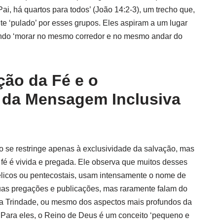
ai, há quartos para todos’ (João 14:2-3), um trecho que,
e ‘pulado’ por esses grupos. Eles aspiram a um lugar
tando ‘morar no mesmo corredor e no mesmo andar do
ão da Fé e o
 da Mensagem Inclusiva
o se restringe apenas à exclusividade da salvação, mas
é é vivida e pregada. Ele observa que muitos desses
élicos ou pentecostais, usam intensamente o nome de
uas pregações e publicações, mas raramente falam do
ma Trindade, ou mesmo dos aspectos mais profundos da
. Para eles, o Reino de Deus é um conceito ‘pequeno e