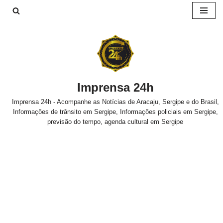
Pular
para
o
conteúdo
Imprensa 24h
Imprensa 24h - Acompanhe as Notícias de Aracaju, Sergipe e do Brasil,
Informações de trânsito em Sergipe, Informações policiais em Sergipe,
previsão do tempo, agenda cultural em Sergipe