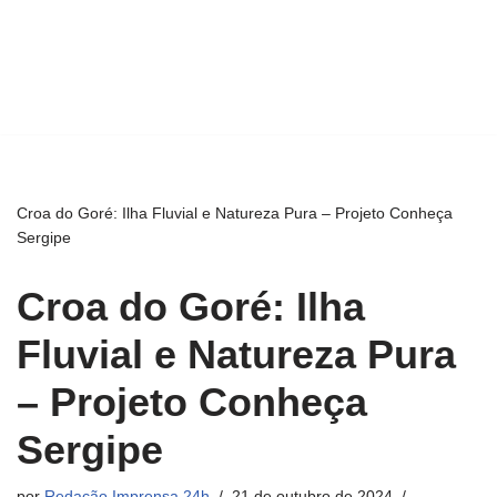
Croa do Goré: Ilha Fluvial e Natureza Pura – Projeto Conheça
Sergipe
Croa do Goré: Ilha
Fluvial e Natureza Pura
– Projeto Conheça
Sergipe
por
Redação Imprensa 24h
21 de outubro de 2024