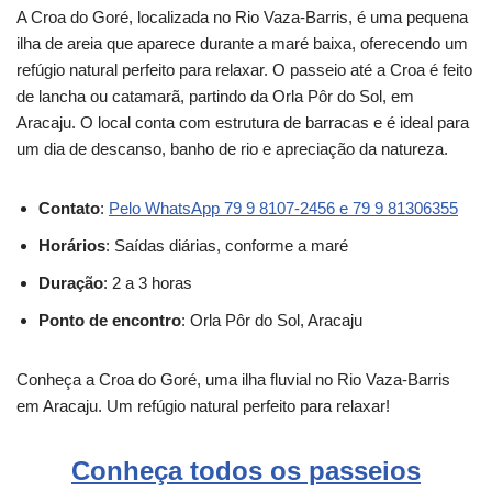
A Croa do Goré, localizada no Rio Vaza-Barris, é uma pequena
ilha de areia que aparece durante a maré baixa, oferecendo um
refúgio natural perfeito para relaxar. O passeio até a Croa é feito
de lancha ou catamarã, partindo da Orla Pôr do Sol, em
Aracaju. O local conta com estrutura de barracas e é ideal para
um dia de descanso, banho de rio e apreciação da natureza.
Contato
:
Pelo WhatsApp 79 9 8107-2456 e 79 9 81306355
Horários
: Saídas diárias, conforme a maré
Duração
: 2 a 3 horas
Ponto de encontro
: Orla Pôr do Sol, Aracaju
Conheça a Croa do Goré, uma ilha fluvial no Rio Vaza-Barris
em Aracaju. Um refúgio natural perfeito para relaxar!
Conheça todos os passeios