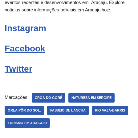
eventos recentes e desenvolvimentos em
Aracaju
. Explore
notícias sobre informações policiais em Aracaju hoje.
Instagram
Facebook
Twitter
Marcações:
CRÔA DO GORÉ
NATUREZA EM SERGIPE
ORLA PÔR DO SOL.
PASSEIO DE LANCHA
RIO VAZA-BARRIS
TURISMO EM ARACAJU