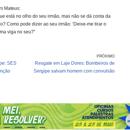
m Mateus:
que está no olho do seu irmão, mas não se dá conta da
ho? Como pode dizer ao seu irmão: ‘Deixe-me tirar o
uma viga no seu?”
PRÓXIMO
ipe: SES
Resgate em Laje Dores: Bombeiros de
enção
Sergipe salvam homem com convulsão