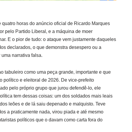
 quatro horas do anúncio oficial de Ricardo Marques
r pelo Partido Liberal, e a máquina de moer
har. E o pior de tudo: o ataque vem justamente daqueles
dos declarados, o que demonstra desespero ou a
r uma narrativa falsa.
ao tabuleiro como uma peça grande, importante e que
 político e eleitoral de 2026. De vice-prefeito
do pelo próprio grupo que jurou defendê-lo, ele
 política tem dessas coisas: um dos soldados mais leais
 dos leões e de lá saiu depenado e malquisto. Teve
os a praticamente nada, virou piada e até mesmo
taristas políticos que o davam como carta fora do