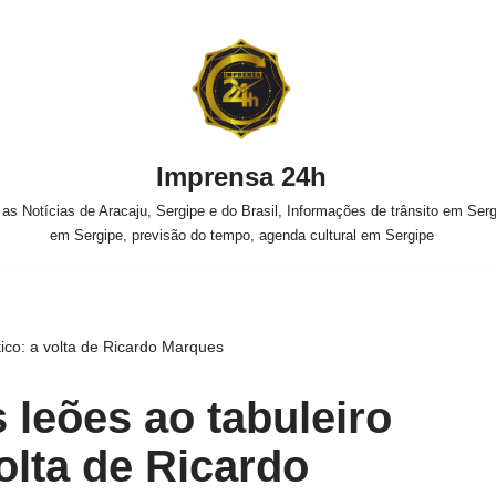
Imprensa 24h
s Notícias de Aracaju, Sergipe e do Brasil, Informações de trânsito em Sergi
em Sergipe, previsão do tempo, agenda cultural em Sergipe
tico: a volta de Ricardo Marques
 leões ao tabuleiro
volta de Ricardo