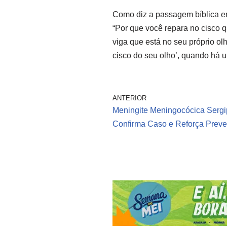
Como diz a passagem bíblica e
“Por que você repara no cisco 
viga que está no seu próprio ol
cisco do seu olho’, quando há 
ANTERIOR
Meningite Meningocócica Serg
Confirma Caso e Reforça Prev