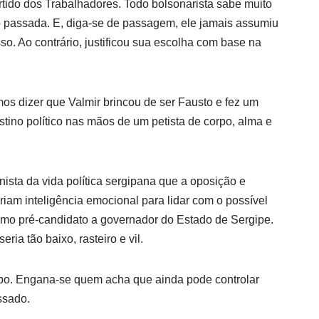
tido dos Trabalhadores. Todo bolsonarista sabe muito
o passada. E, diga-se de passagem, ele jamais assumiu
so. Ao contrário, justificou sua escolha com base na
amos dizer que Valmir brincou de ser Fausto e fez um
tino político nas mãos de um petista de corpo, alma e
nista da vida política sergipana que a oposição e
iam inteligência emocional para lidar com o possível
mo pré-candidato a governador do Estado de Sergipe.
ria tão baixo, rasteiro e vil.
obo. Engana-se quem acha que ainda pode controlar
ssado.