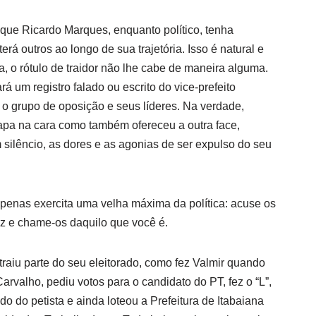
ue Ricardo Marques, enquanto político, tenha
á outros ao longo de sua trajetória. Isso é natural e
 o rótulo de traidor não lhe cabe de maneira alguma.
um registro falado ou escrito do vice-prefeito
 grupo de oposição e seus líderes. Na verdade,
apa na cara como também ofereceu a outra face,
silêncio, as dores e as agonias de ser expulso do seu
apenas exercita uma velha máxima da política: acuse os
az e chame-os daquilo que você é.
raiu parte do seu eleitorado, como fez Valmir quando
rvalho, pediu votos para o candidato do PT, fez o “L”,
o do petista e ainda loteou a Prefeitura de Itabaiana