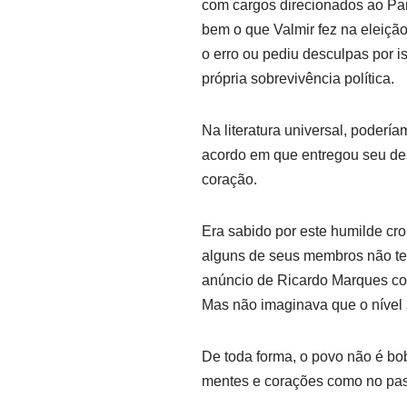
com cargos direcionados ao Par
bem o que Valmir fez na eleiçã
o erro ou pediu desculpas por is
própria sobrevivência política.
Na literatura universal, poderí
acordo em que entregou seu des
coração.
Era sabido por este humilde cro
alguns de seus membros não ter
anúncio de Ricardo Marques co
Mas não imaginava que o nível se
De toda forma, o povo não é b
mentes e corações como no pa