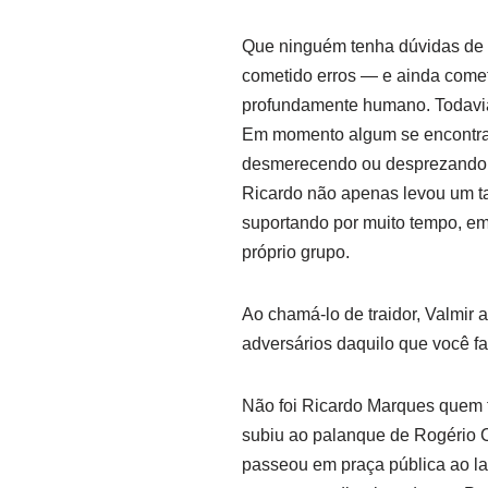
Que ninguém tenha dúvidas de q
cometido erros — e ainda cometer
profundamente humano. Todavia,
Em momento algum se encontrará 
desmerecendo ou desprezando o
Ricardo não apenas levou um t
suportando por muito tempo, em 
próprio grupo.
Ao chamá-lo de traidor, Valmir 
adversários daquilo que você f
Não foi Ricardo Marques quem t
subiu ao palanque de Rogério Ca
passeou em praça pública ao lad