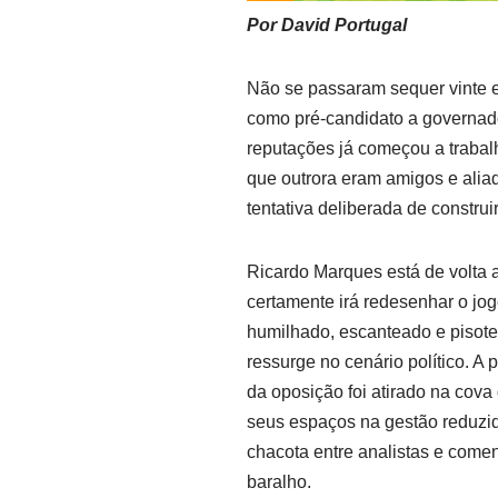
Por David Portugal
Não se passaram sequer vinte e
como pré-candidato a governado
reputações já começou a trabal
que outrora eram amigos e alia
tentativa deliberada de construi
Ricardo Marques está de volta 
certamente irá redesenhar o jogo
humilhado, escanteado e pisotea
ressurge no cenário político. A
da oposição foi atirado na cova
seus espaços na gestão reduzid
chacota entre analistas e comen
baralho.