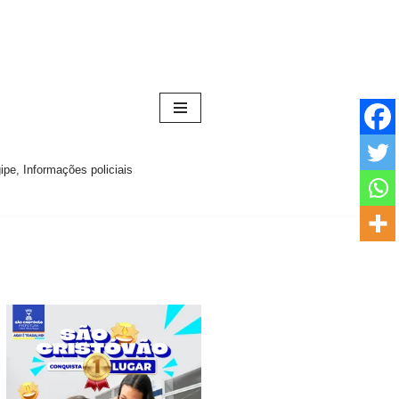
pe, Informações policiais