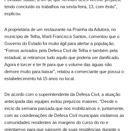
tendo concluído os trabalhos na sexta-feira, 13, com êxito”,
explicou.
A proprietária de um restaurante na Prainha da Adutora, no
município de Telha, Marli Francisca Santos, comentou que o
Governo do Estado foi muito ágil para alertar a população.
“Fomos avisados pela Defesa Civil de Telha e também pela
estadual, aí retiramos tudo aquilo que poderia ser danificado.
Agora é torcer e ter fé para que o volume das águas não
demore muito para baixar”, relatou a comerciante que possui o
estabelecimento há 15 anos no local.
De acordo com o superintendente da Defesa Civil, a atuação
antecipada das equipes evitou prejuízos maiores. “Desde o
início da semana passada que nos mobilizamos e, juntamente,
com as coordenações de Defesa Civil municipais visitamos as
comunidades residentes às margens do curso do rio e
orientamos para que saíssem de suas residências durante o