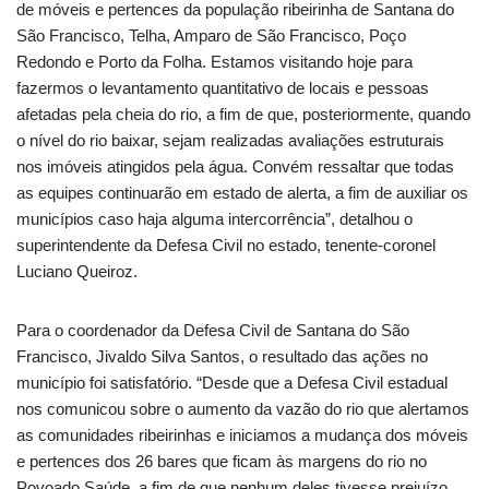
de móveis e pertences da população ribeirinha de Santana do
São Francisco, Telha, Amparo de São Francisco, Poço
Redondo e Porto da Folha. Estamos visitando hoje para
fazermos o levantamento quantitativo de locais e pessoas
afetadas pela cheia do rio, a fim de que, posteriormente, quando
o nível do rio baixar, sejam realizadas avaliações estruturais
nos imóveis atingidos pela água. Convém ressaltar que todas
as equipes continuarão em estado de alerta, a fim de auxiliar os
municípios caso haja alguma intercorrência”, detalhou o
superintendente da Defesa Civil no estado, tenente-coronel
Luciano Queiroz.
Para o coordenador da Defesa Civil de Santana do São
Francisco, Jivaldo Silva Santos, o resultado das ações no
município foi satisfatório. “Desde que a Defesa Civil estadual
nos comunicou sobre o aumento da vazão do rio que alertamos
as comunidades ribeirinhas e iniciamos a mudança dos móveis
e pertences dos 26 bares que ficam às margens do rio no
Povoado Saúde, a fim de que nenhum deles tivesse prejuízo,