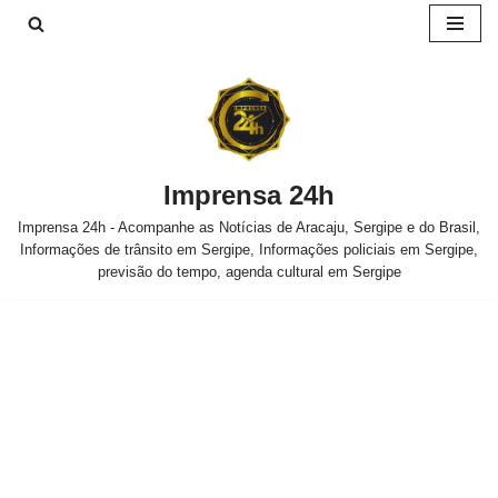
Pular
para
o
conteúdo
Imprensa 24h
Imprensa 24h - Acompanhe as Notícias de Aracaju, Sergipe e do Brasil,
Informações de trânsito em Sergipe, Informações policiais em Sergipe,
previsão do tempo, agenda cultural em Sergipe