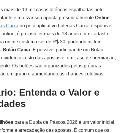
 mais de 13 mil casas lotéricas espalhadas pelo
olante e realizar sua aposta presencialmente.
Online:
rias Caixa
ou pelo aplicativo Loterias Caixa, disponível
online, é preciso ter mais de 18 anos e um cadastro
a online costuma ser de R$ 30, podendo incluir
s.
Bolão Caixa:
É possível participar de um Bolão
dividem o custo das apostas e, em caso de premiação,
ente. Os bolões são organizados pelas próprias
ipação em grupo e aumentando as chances coletivas.
rio: Entenda o Valor e
idades
ilhões
para a Dupla de Páscoa 2026 é um valor inicial
onforme a arrecadação das apostas. É comum que os