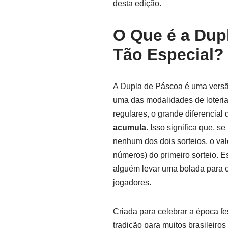
desta edição.
O Que é a Dup
Tão Especial?
A Dupla de Páscoa é uma vers
uma das modalidades de loteria
regulares, o grande diferencial
acumula
. Isso significa que,
nenhum dos dois sorteios, o val
números) do primeiro sorteio. 
alguém levar uma bolada para c
jogadores.
Criada para celebrar a época fe
tradição para muitos brasileir