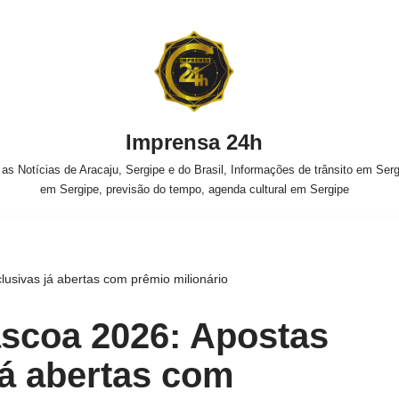
Imprensa 24h
s Notícias de Aracaju, Sergipe e do Brasil, Informações de trânsito em Sergi
em Sergipe, previsão do tempo, agenda cultural em Sergipe
usivas já abertas com prêmio milionário
scoa 2026: Apostas
já abertas com