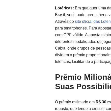
Lotéricas:
Em qualquer uma das
Brasil, você pode preencher o v
Através do
site oficial das Lote
para smartphones. Para apostar 
com CPF válido. A aposta mínim
diferentes modalidades de jogo
Caixa, onde grupos de pessoas 
dividem o prêmio proporcionalm
lotéricas, facilitando a partic
Prêmio Milioná
Suas Possibil
O prêmio estimado em
R$ 30 m
robusto, que tende a crescer c