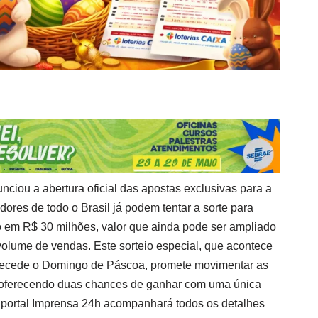
ciou a abertura oficial das apostas exclusivas para a
dores de todo o Brasil já podem tentar a sorte para
 em R$ 30 milhões, valor que ainda pode ser ampliado
volume de vendas. Este sorteio especial, que acontece
ecede o Domingo de Páscoa, promete movimentar as
is, oferecendo duas chances de ganhar com uma única
 o portal Imprensa 24h acompanhará todos os detalhes