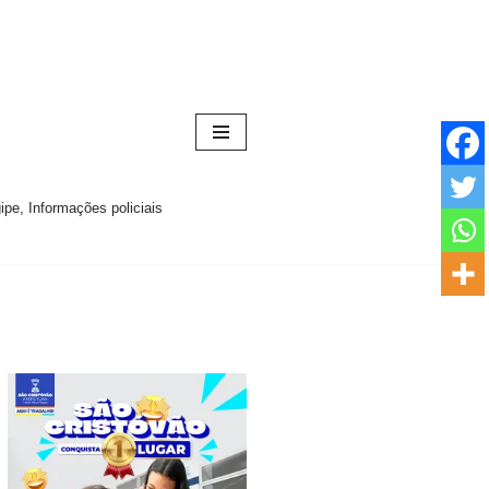
pe, Informações policiais