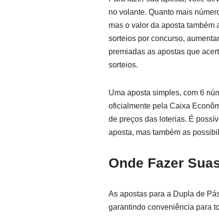
no volante. Quanto mais númer
mas o valor da aposta também 
sorteios por concurso, aumenta
premiadas as apostas que acer
sorteios.
Uma aposta simples, com 6 núme
oficialmente pela Caixa Econôm
de preços das loterias. É possí
aposta, mas também as possibil
Onde Fazer Sua
As apostas para a Dupla de Pás
garantindo conveniência para t