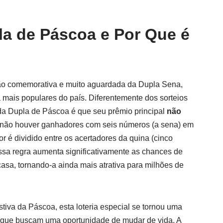
la de Páscoa e Por Que é
ão comemorativa e muito aguardada da Dupla Sena,
 mais populares do país. Diferentemente dos sorteios
 da Dupla de Páscoa é que seu prêmio principal
não
 se não houver ganhadores com seis números (a sena) em
or é dividido entre os acertadores da quina (cinco
Essa regra aumenta significativamente as chances de
asa, tornando-a ainda mais atrativa para milhões de
stiva da Páscoa, esta loteria especial se tornou uma
os que buscam uma oportunidade de mudar de vida. A