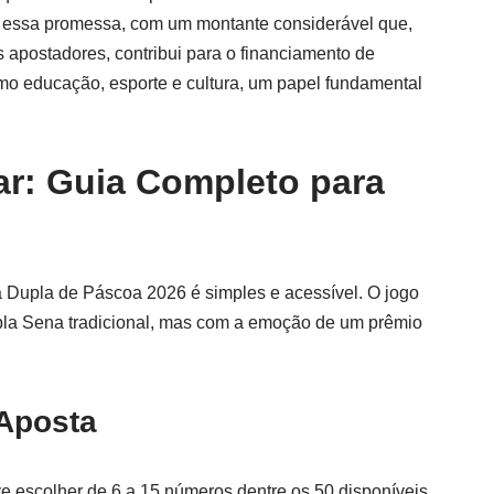
essa promessa, com um montante considerável que,
 apostadores, contribui para o financiamento de
o educação, esporte e cultura, um papel fundamental
ar: Guia Completo para
da Dupla de Páscoa 2026 é simples e acessível. O jogo
pla Sena tradicional, mas com a emoção de um prêmio
Aposta
ve escolher de 6 a 15 números dentre os 50 disponíveis