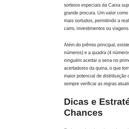
sorteios especiais da Caixa sup
grande procura. Um valor como
mais sortudos, permitindo a r
carro, investimentos ou viagens
Além do prêmio principal, exis
números) e a quadra (4 número
ninguém acertar a sena no primei
acertadores da quina, o que to
maior potencial de distribuição
sempre verificar as regras atua
Dicas e Estra
Chances