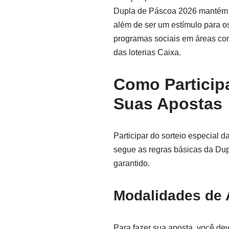
Dupla de Páscoa 2026 mantém 
além de ser um estímulo para os
programas sociais em áreas com
das loterias Caixa.
Como Particip
Suas Apostas
Participar do sorteio especial 
segue as regras básicas da Du
garantido.
Modalidades de 
Para fazer sua aposta, você de