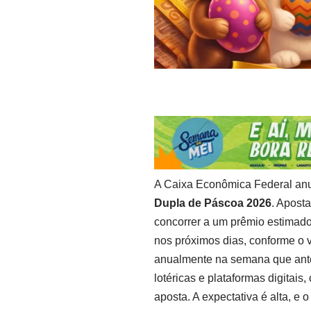
A Caixa Econômica Federal anun
Dupla de Páscoa 2026
. Aposta
concorrer a um prêmio estimado
nos próximos dias, conforme o 
anualmente na semana que ant
lotéricas e plataformas digita
aposta. A expectativa é alta, e