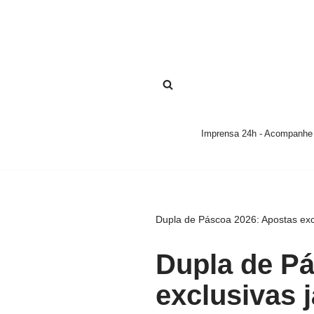
Pular
para
o
conteúdo
Imprensa 24h - Acompanhe a
Dupla de Páscoa 2026: Apostas excl
Dupla de Pá
exclusivas 