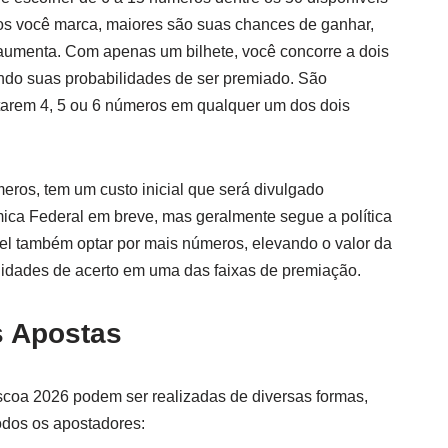
os você marca, maiores são suas chances de ganhar,
aumenta. Com apenas um bilhete, você concorre a dois
ndo suas probabilidades de ser premiado. São
tarem 4, 5 ou 6 números em qualquer um dos dois
ros, tem um custo inicial que será divulgado
ica Federal em breve, mas geralmente segue a política
vel também optar por mais números, elevando o valor da
idades de acerto em uma das faixas de premiação.
s Apostas
coa 2026 podem ser realizadas de diversas formas,
odos os apostadores: