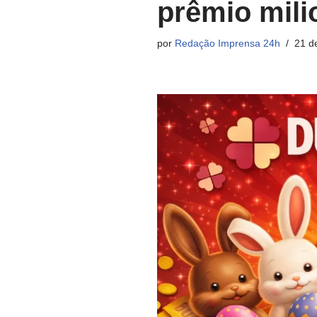
prêmio mili
por
Redação Imprensa 24h
21 d