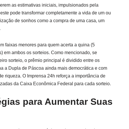
erem as estimativas iniciais, impulsionados pela
 este pode transformar completamente a vida de um ou
ealização de sonhos como a compra de uma casa, um
.
tem faixas menores para quem acerta a quina (5
s) em ambos os sorteios. Como mencionado, se
ro sorteio, o prêmio principal é dividido entre os
rna a Dupla de Páscoa ainda mais democrática e com
 de riqueza. O Imprensa 24h reforça a importância de
lizadas da Caixa Econômica Federal para cada sorteio.
tégias para Aumentar Suas