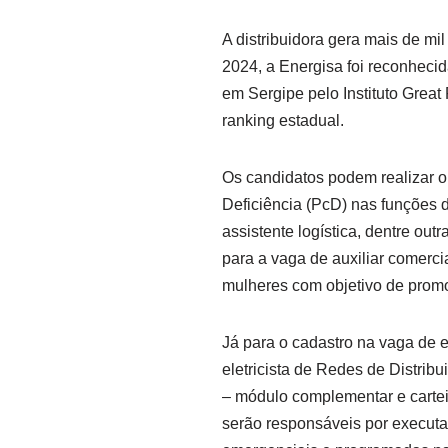
A distribuidora gera mais de m
2024, a Energisa foi reconheci
em Sergipe pelo Instituto Grea
ranking estadual.
Os candidatos podem realizar o
Deficiência (PcD) nas funções d
assistente logística, dentre ou
para a vaga de auxiliar comercia
mulheres com objetivo de promo
Já para o cadastro na vaga de ele
eletricista de Redes de Distrib
– módulo complementar e carteir
serão responsáveis por executar