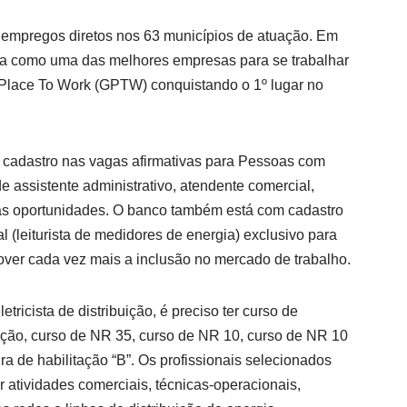
il empregos diretos nos 63 municípios de atuação. Em
da como uma das melhores empresas para se trabalhar
t Place To Work (GPTW) conquistando o 1º lugar no
 cadastro nas vagas afirmativas para Pessoas com
e assistente administrativo, atendente comercial,
tras oportunidades. O banco também está com cadastro
l (leiturista de medidores de energia) exclusivo para
ver cada vez mais a inclusão no mercado de trabalho.
tricista de distribuição, é preciso ter curso de
uição, curso de NR 35, curso de NR 10, curso de NR 10
a de habilitação “B”. Os profissionais selecionados
 atividades comerciais, técnicas-operacionais,