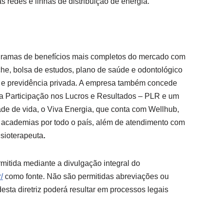
 redes e linhas de distribuição de energia.
gramas de benefícios mais completos do mercado com
eche, bolsa de estudos, plano de saúde e odontológico
e, e previdência privada. A empresa também concede
a Participação nos Lucros e Resultados – PLR e um
ade de vida, o Viva Energia, que conta com Wellhub,
 academias por todo o país, além de atendimento com
fisioterapeuta
.
mitida mediante a divulgação integral do
/
como fonte. Não são permitidas abreviações ou
sta diretriz poderá resultar em processos legais