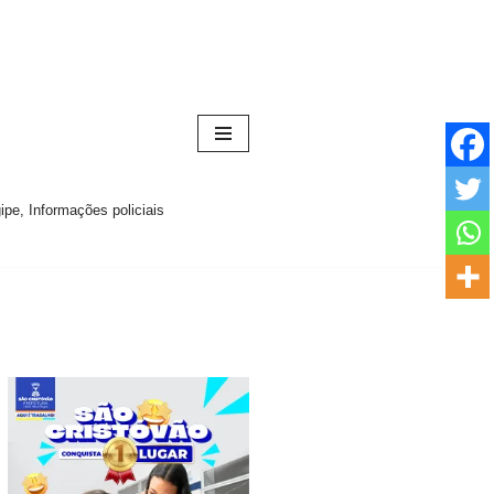
pe, Informações policiais