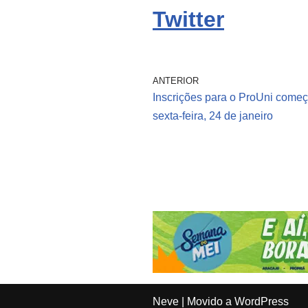
Twitter
ANTERIOR
Inscrições para o ProUni come
sexta-feira, 24 de janeiro
Neve
| Movido a
WordPress