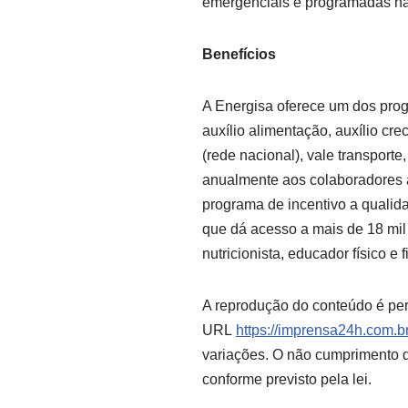
emergenciais e programadas nas
Benefícios
A Energisa oferece um dos pro
auxílio alimentação, auxílio cr
(rede nacional), vale transport
anualmente aos colaboradores 
programa de incentivo a qualid
que dá acesso a mais de 18 mil
nutricionista, educador físico e 
A reprodução do conteúdo é per
URL
https://imprensa24h.com.br
variações. O não cumprimento de
conforme previsto pela lei.