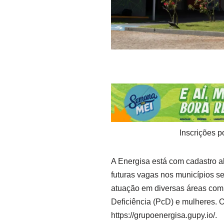
Inscrições p
A Energisa está com cadastro a
futuras vagas nos municípios s
atuação em diversas áreas com
Deficiência (PcD) e mulheres. O
https://grupoenergisa.gupy.io/.