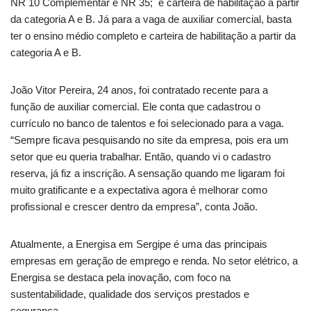
NR 10 Complementar e NR 35; e carteira de habilitação a partir
da categoria A e B. Já para a vaga de auxiliar comercial, basta
ter o ensino médio completo e carteira de habilitação a partir da
categoria A e B.
João Vitor Pereira, 24 anos, foi contratado recente para a
função de auxiliar comercial. Ele conta que cadastrou o
currículo no banco de talentos e foi selecionado para a vaga.
“Sempre ficava pesquisando no site da empresa, pois era um
setor que eu queria trabalhar. Então, quando vi o cadastro
reserva, já fiz a inscrição. A sensação quando me ligaram foi
muito gratificante e a expectativa agora é melhorar como
profissional e crescer dentro da empresa”, conta João.
Atualmente, a Energisa em Sergipe é uma das principais
empresas em geração de emprego e renda. No setor elétrico, a
Energisa se destaca pela inovação, com foco na
sustentabilidade, qualidade dos serviços prestados e
segurança.