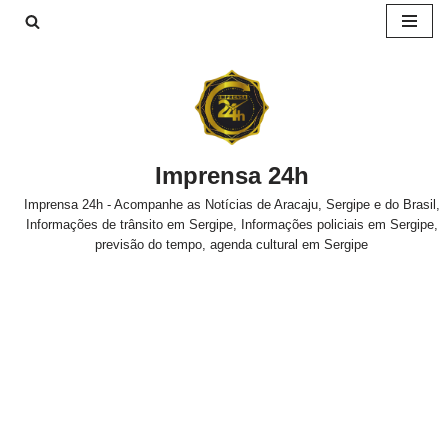
Pular
para
o
conteúdo
Imprensa 24h
Imprensa 24h - Acompanhe as Notícias de Aracaju, Sergipe e do Brasil,
Informações de trânsito em Sergipe, Informações policiais em Sergipe,
previsão do tempo, agenda cultural em Sergipe