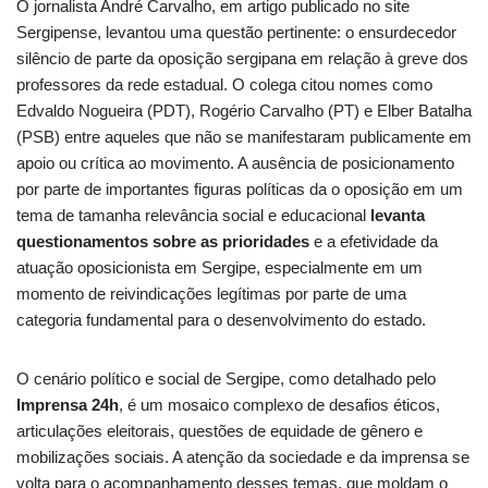
O jornalista André Carvalho, em artigo publicado no site
Sergipense, levantou uma questão pertinente: o ensurdecedor
silêncio de parte da oposição sergipana em relação à greve dos
professores da rede estadual. O colega citou nomes como
Edvaldo Nogueira (PDT), Rogério Carvalho (PT) e Elber Batalha
(PSB) entre aqueles que não se manifestaram publicamente em
apoio ou crítica ao movimento. A ausência de posicionamento
por parte de importantes figuras políticas da o oposição em um
tema de tamanha relevância social e educacional
levanta
questionamentos sobre as prioridades
e a efetividade da
atuação oposicionista em Sergipe, especialmente em um
momento de reivindicações legítimas por parte de uma
categoria fundamental para o desenvolvimento do estado.
O cenário político e social de Sergipe, como detalhado pelo
Imprensa 24h
, é um mosaico complexo de desafios éticos,
articulações eleitorais, questões de equidade de gênero e
mobilizações sociais. A atenção da sociedade e da imprensa se
volta para o acompanhamento desses temas, que moldam o