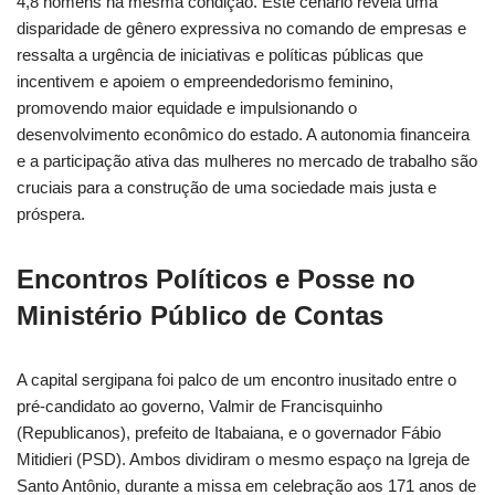
4,8 homens na mesma condição. Este cenário revela uma
disparidade de gênero expressiva no comando de empresas e
ressalta a urgência de iniciativas e políticas públicas que
incentivem e apoiem o empreendedorismo feminino,
promovendo maior equidade e impulsionando o
desenvolvimento econômico do estado. A autonomia financeira
e a participação ativa das mulheres no mercado de trabalho são
cruciais para a construção de uma sociedade mais justa e
próspera.
Encontros Políticos e Posse no
Ministério Público de Contas
A capital sergipana foi palco de um encontro inusitado entre o
pré-candidato ao governo, Valmir de Francisquinho
(Republicanos), prefeito de Itabaiana, e o governador Fábio
Mitidieri (PSD). Ambos dividiram o mesmo espaço na Igreja de
Santo Antônio, durante a missa em celebração aos 171 anos de