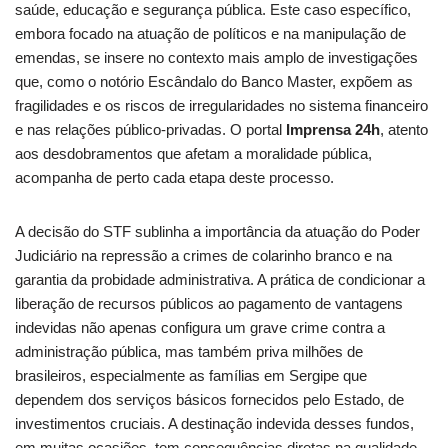
saúde, educação e segurança pública. Este caso específico,
embora focado na atuação de políticos e na manipulação de
emendas, se insere no contexto mais amplo de investigações
que, como o notório Escândalo do Banco Master, expõem as
fragilidades e os riscos de irregularidades no sistema financeiro
e nas relações público-privadas. O portal
Imprensa 24h
, atento
aos desdobramentos que afetam a moralidade pública,
acompanha de perto cada etapa deste processo.
A decisão do STF sublinha a importância da atuação do Poder
Judiciário na repressão a crimes de colarinho branco e na
garantia da probidade administrativa. A prática de condicionar a
liberação de recursos públicos ao pagamento de vantagens
indevidas não apenas configura um grave crime contra a
administração pública, mas também priva milhões de
brasileiros, especialmente as famílias em Sergipe que
dependem dos serviços básicos fornecidos pelo Estado, de
investimentos cruciais. A destinação indevida desses fundos,
em muitas ocasiões, tem consequências diretas na qualidade