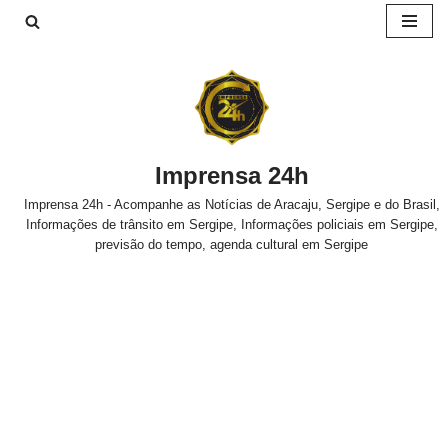
Pular
para
o
conteúdo
Imprensa 24h
Imprensa 24h - Acompanhe as Notícias de Aracaju, Sergipe e do Brasil,
Informações de trânsito em Sergipe, Informações policiais em Sergipe,
previsão do tempo, agenda cultural em Sergipe