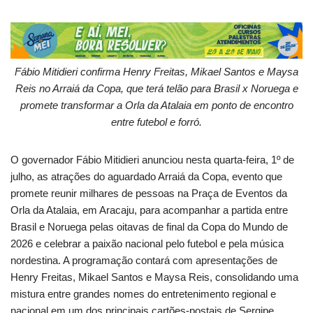
Fábio Mitidieri confirma Henry Freitas, Mikael Santos e Maysa
Reis no Arraiá da Copa, que terá telão para Brasil x Noruega e
promete transformar a Orla da Atalaia em ponto de encontro
entre futebol e forró.
O governador Fábio Mitidieri anunciou nesta quarta-feira, 1º de
julho, as atrações do aguardado Arraiá da Copa, evento que
promete reunir milhares de pessoas na Praça de Eventos da
Orla da Atalaia, em Aracaju, para acompanhar a partida entre
Brasil e Noruega pelas oitavas de final da Copa do Mundo de
2026 e celebrar a paixão nacional pelo futebol e pela música
nordestina. A programação contará com apresentações de
Henry Freitas, Mikael Santos e Maysa Reis, consolidando uma
mistura entre grandes nomes do entretenimento regional e
nacional em um dos principais cartões-postais de Sergipe.