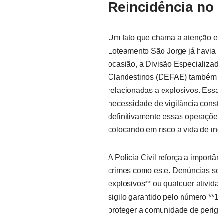
Reincidência no
Um fato que chama a atenção e
Loteamento São Jorge já havia 
ocasião, a Divisão Especializa
Clandestinos (DEFAE) também a
relacionadas a explosivos. Essa
necessidade de vigilância const
definitivamente essas operaçõe
colocando em risco a vida de in
A Polícia Civil reforça a impor
crimes como este. Denúncias sob
explosivos** ou qualquer ativi
sigilo garantido pelo número **
proteger a comunidade de perig