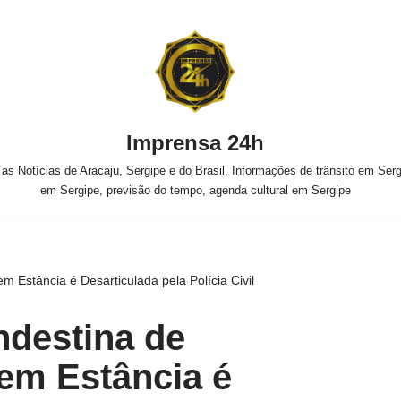
Imprensa 24h
s Notícias de Aracaju, Sergipe e do Brasil, Informações de trânsito em Sergi
em Sergipe, previsão do tempo, agenda cultural em Sergipe
m Estância é Desarticulada pela Polícia Civil
ndestina de
em Estância é