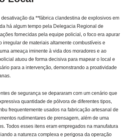
 desativação da **fábrica clandestina de explosivos em
ida há algum tempo pela Delegacia Regional de
ções fornecidas pela equipe policial, o foco era apurar
 irregular de materiais altamente combustíveis e
 uma ameaça iminente à vida dos moradores e ao
 policial atuou de forma decisiva para mapear o local e
sário para a intervenção, demonstrando a proatividade
anas.
entes de segurança se depararam com um cenário que
pressiva quantidade de pólvora de diferentes tipos,
ambu frequentemente usados na fabricação artesanal de
ipamentos rudimentares de prensagem, além de uma
os. Todos esses itens eram empregados na manufatura
nciando a natureza complexa e perigosa da operação