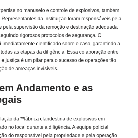
expertise no manuseio e controle de explosivos, também
Representantes da instituição foram responsáveis pela
s e pela supervisão da remoção e destinação adequada
 seguindo rigorosos protocolos de segurança. O
oi imediatamente cientificado sobre o caso, garantindo a
 todas as etapas da diligência. Essa colaboração entre
 e justiça é um pilar para o sucesso de operações tão
ção de ameaças invisíveis.
 em Andamento e as
egais
lação da **fábrica clandestina de explosivos em
do no local durante a diligência. A equipe policial
ção do responsável pela propriedade e pela operação