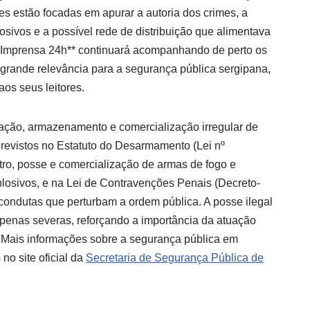
ões estão focadas em apurar a autoria dos crimes, a
osivos e a possível rede de distribuição que alimentava
 **Imprensa 24h** continuará acompanhando de perto os
rande relevância para a segurança pública sergipana,
aos seus leitores.
cação, armazenamento e comercialização irregular de
previstos no Estatuto do Desarmamento (Lei nº
stro, posse e comercialização de armas de fogo e
plosivos, e na Lei de Contravenções Penais (Decreto-
 condutas que perturbam a ordem pública. A posse ilegal
 penas severas, reforçando a importância da atuação
as. Mais informações sobre a segurança pública em
no site oficial da
Secretaria de Segurança Pública de