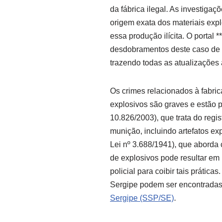
da fábrica ilegal. As investigaç
origem exata dos materiais expl
essa produção ilícita. O portal
desdobramentos deste caso de g
trazendo todas as atualizações 
Os crimes relacionados à fabri
explosivos são graves e estão 
10.826/2003), que trata do regi
munição, incluindo artefatos ex
Lei nº 3.688/1941), que aborda
de explosivos pode resultar em
policial para coibir tais prátic
Sergipe podem ser encontradas 
Sergipe (SSP/SE)
.