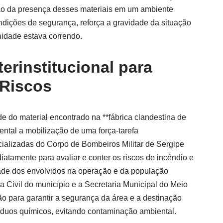
ação da presença desses materiais em um ambiente
ndições de segurança, reforça a gravidade da situação
nidade estava correndo.
terinstitucional para
Riscos
e do material encontrado na **fábrica clandestina de
ental a mobilização de uma força-tarefa
ecializadas do Corpo de Bombeiros Militar de Sergipe
tamente para avaliar e conter os riscos de incêndio e
dade dos envolvidos na operação e da população
a Civil do município e a Secretaria Municipal do Meio
o para garantir a segurança da área e a destinação
íduos químicos, evitando contaminação ambiental.