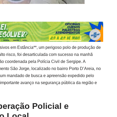
osivos em Estância**, um perigoso polo de produção de
e alto risco, foi desarticulada com sucesso na manhã
ção coordenada pela Polícia Civil de Sergipe. A
nto São Jorge, localizado no bairro Porto D’Areia, no
u um mandado de busca e apreensão expedido pelo
importante avanço na segurança pública da região e
eração Policial e
o Local