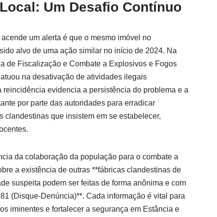
 Local: Um Desafio Contínuo
 acende um alerta é que o mesmo imóvel no
sido alvo de uma ação similar no início de 2024. Na
da de Fiscalização e Combate a Explosivos e Fogos
tuou na desativação de atividades ilegais
 reincidência evidencia a persistência do problema e a
ante por parte das autoridades para erradicar
s clandestinas que insistem em se estabelecer,
ocentes.
tância da colaboração da população para o combate a
re a existência de outras **fábricas clandestinas de
dade suspeita podem ser feitas de forma anônima e com
181 (Disque-Denúncia)**. Cada informação é vital para
os iminentes e fortalecer a segurança em Estância e