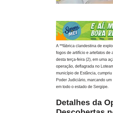
A **fábrica clandestina de expl
fogos de artifício e artefatos d
desta terça-feira (2), em uma a
operação, deflagrada no Loteame
município de Estância, cumpri
Poder Judiciário, marcando um 
em todo o estado de Sergipe.
Detalhes da Op
Descobertas n