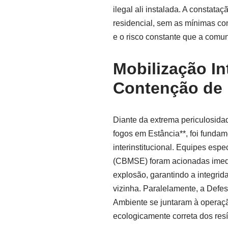
ilegal ali instalada. A constat
residencial, sem as mínimas co
e o risco constante que a comu
Mobilização In
Contenção de 
Diante da extrema periculosidad
fogos em Estância**, foi fundam
interinstitucional. Equipes esp
(CBMSE) foram acionadas imedia
explosão, garantindo a integri
vizinha. Paralelamente, a Defes
Ambiente se juntaram à operaçã
ecologicamente correta dos res