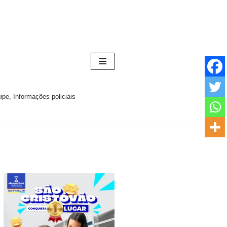
pe, Informações policiais