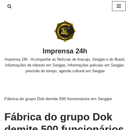
Pular
para
o
conteúdo
Imprensa 24h
Imprensa 24h - Acompanhe as Notícias de Aracaju, Sergipe e do Brasil,
Informações de trânsito em Sergipe, Informações policiais em Sergipe,
previsão do tempo, agenda cultural em Sergipe
Fábrica do grupo Dok demite 500 funcionários em Sergipe
Fábrica do grupo Dok
demite 500 funcionários