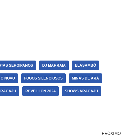
STAS SERGIPANOS
DJ MARRAIA
ELASAMBÔ
NO NOVO
FOGOS SILENCIOSOS
MINAS DE ARÁ
ARACAJU
RÉVEILLON 2024
SHOWS ARACAJU
PRÓXIMO