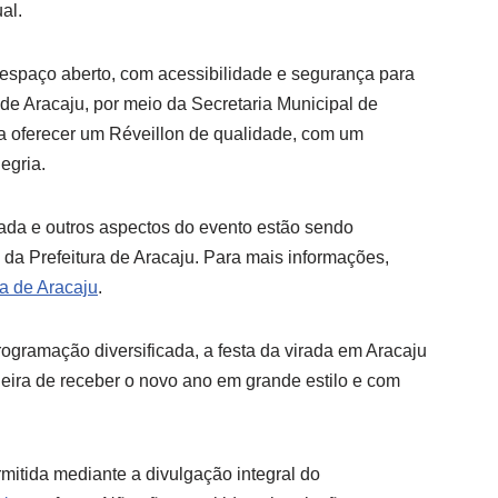
al.
espaço aberto, com acessibilidade e segurança para
a de Aracaju, por meio da Secretaria Municipal de
a oferecer um Réveillon de qualidade, com um
egria.
rada e outros aspectos do evento estão sendo
s da Prefeitura de Aracaju. Para mais informações,
ura de Aracaju
.
gramação diversificada, a festa da virada em Aracaju
ira de receber o novo ano em grande estilo e com
mitida mediante a divulgação integral do