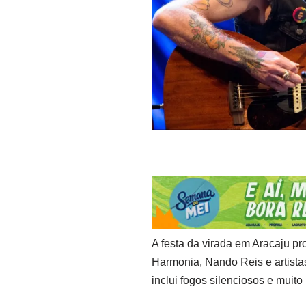
A festa da virada em Aracaju p
Harmonia, Nando Reis e artista
inclui fogos silenciosos e muito