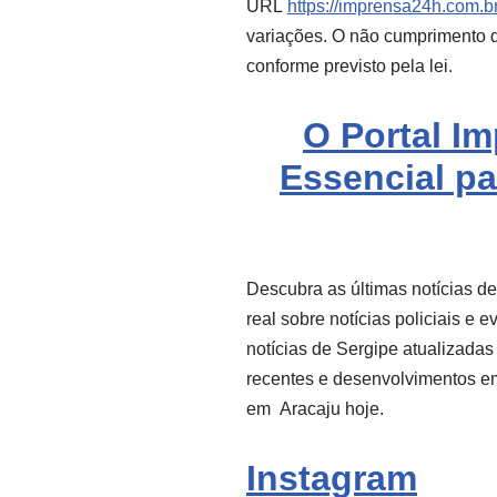
URL
https://imprensa24h.com.br
variações. O não cumprimento de
conforme previsto pela lei.
O Portal I
Essencial pa
Descubra as últimas notícias d
real sobre notícias policiais e 
notícias de Sergipe atualizadas
recentes e desenvolvimentos e
em
Aracaju
hoje.
Instagram