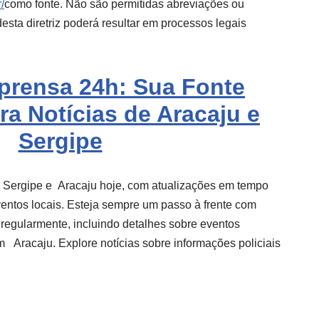
/
como fonte. Não são permitidas abreviações ou
sta diretriz poderá resultar em processos legais
mprensa 24h: Sua Fonte
ra Notícias de Aracaju e
Sergipe
e Sergipe e
Aracaju
hoje, com atualizações em tempo
eventos locais. Esteja sempre um passo à frente com
 regularmente, incluindo detalhes sobre eventos
m
Aracaju
. Explore notícias sobre informações policiais