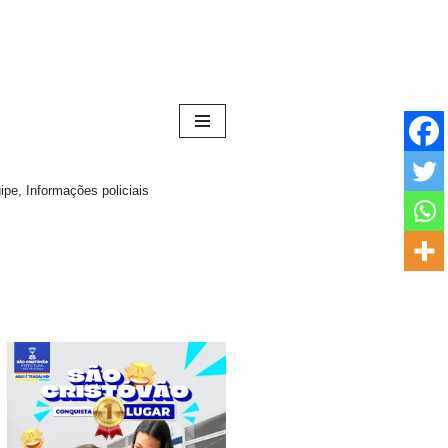
pe, Informações policiais