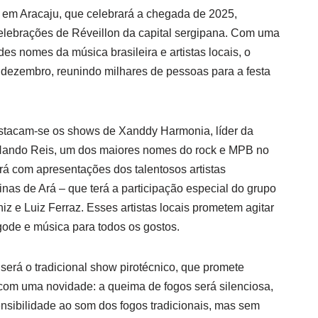
a em Aracaju, que celebrará a chegada de 2025,
elebrações de Réveillon da capital sergipana. Com uma
s nomes da música brasileira e artistas locais, o
 dezembro, reunindo milhares de pessoas para a festa
destacam-se os shows de Xanddy Harmonia, líder da
ando Reis, um dos maiores nomes do rock e MPB no
tará com apresentações dos talentosos artistas
nas de Ará – que terá a participação especial do grupo
 e Luiz Ferraz. Esses artistas locais prometem agitar
ode e música para todos os gostos.
será o tradicional show pirotécnico, que promete
 com uma novidade: a queima de fogos será silenciosa,
nsibilidade ao som dos fogos tradicionais, mas sem