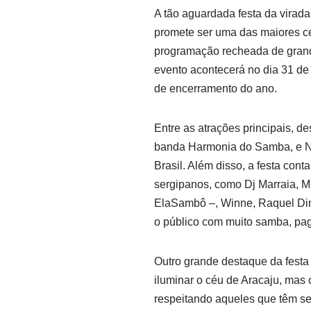
A tão aguardada festa da virad
promete ser uma das maiores c
programação recheada de grande
evento acontecerá no dia 31 de
de encerramento do ano.
Entre as atrações principais, 
banda Harmonia do Samba, e N
Brasil. Além disso, a festa con
sergipanos, como Dj Marraia, Mi
ElaSambô –, Winne, Raquel Diniz
o público com muito samba, pag
Outro grande destaque da festa 
iluminar o céu de Aracaju, mas
respeitando aqueles que têm se