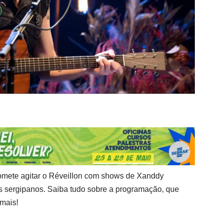
romete agitar o Réveillon com shows de Xanddy
s sergipanos. Saiba tudo sobre a programação, que
 mais!