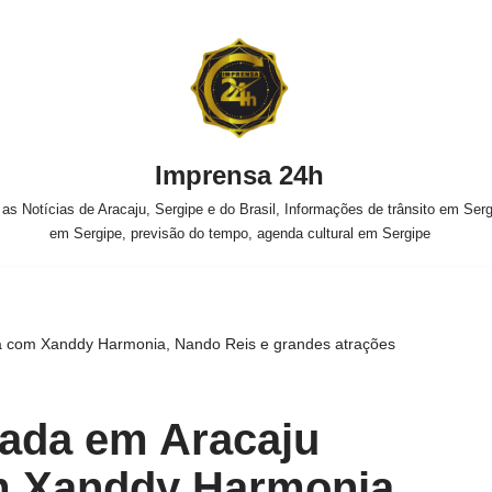
Imprensa 24h
s Notícias de Aracaju, Sergipe e do Brasil, Informações de trânsito em Sergi
em Sergipe, previsão do tempo, agenda cultural em Sergipe
rá com Xanddy Harmonia, Nando Reis e grandes atrações
rada em Aracaju
m Xanddy Harmonia,