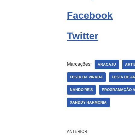
Facebook
Twitter
Marcações:
ARACAJU
ARTI
FESTA DA VIRADA
FESTA DE A
NANDO REIS
PROGRAMAÇÃO 
XANDDY HARMONIA
ANTERIOR