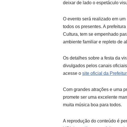
deixar de lado o espetáculo visu
O evento será realizado em um 
todos os presentes. A prefeitur
Cultura, tem se empenhado par
ambiente familiar e repleto de al
Os detalhes sobre a festa da vi
divulgados pelos canais oficiai
acesse o
site oficial da Prefeit
Com grandes atrações e uma pro
promete ser uma excelente mane
muita música boa para todos.
A reprodução do conteúdo é per