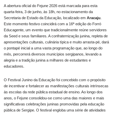
A abertura oficial do Fejune 2026 está marcada para esta
quarta-feira, 3 de junho, às 18h, no estacionamento da
Secretaria de Estado da Educação, localizado em
Aracaju
.
Este momento festivo coincidirá com a 16ª edição do Forró
Educagente, um evento que tradicionalmente reúne servidores
da Seed e seus familiares. A confraternização junina, repleta de
apresentações culturais, culinária típica e muito arrasta-pé, dará
o pontapé inicial a uma vasta programação que, ao longo do
mês, percorrerá diversos municípios sergipanos, levando a
alegria e a tradição junina a milhares de estudantes e
educadores.
O Festival Junino da Educação foi concebido com o propósito
de incentivar e fortalecer as manifestações culturais intrínsecas
às escolas da rede pública estadual de ensino. Ao longo dos
anos, o Fejune consolidou-se como uma das maiores e mais
significativas celebrações juninas promovidas pela educação
pública de Sergipe. O festival engloba uma série de atividades