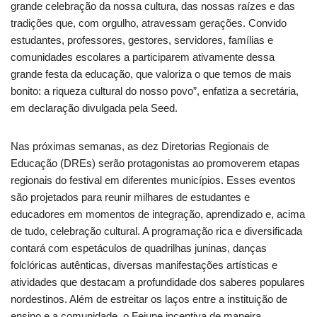
grande celebração da nossa cultura, das nossas raízes e das
tradições que, com orgulho, atravessam gerações. Convido
estudantes, professores, gestores, servidores, famílias e
comunidades escolares a participarem ativamente dessa
grande festa da educação, que valoriza o que temos de mais
bonito: a riqueza cultural do nosso povo”, enfatiza a secretária,
em declaração divulgada pela Seed.
Nas próximas semanas, as dez Diretorias Regionais de
Educação (DREs) serão protagonistas ao promoverem etapas
regionais do festival em diferentes municípios. Esses eventos
são projetados para reunir milhares de estudantes e
educadores em momentos de integração, aprendizado e, acima
de tudo, celebração cultural. A programação rica e diversificada
contará com espetáculos de quadrilhas juninas, danças
folclóricas autênticas, diversas manifestações artísticas e
atividades que destacam a profundidade dos saberes populares
nordestinos. Além de estreitar os laços entre a instituição de
ensino e a comunidade, o Fejune incentiva de maneira