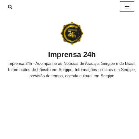
Pular
para
o
conteúdo
Imprensa 24h
Imprensa 24h - Acompanhe as Notícias de Aracaju, Sergipe e do Brasil,
Informações de trânsito em Sergipe, Informações policiais em Sergipe,
previsão do tempo, agenda cultural em Sergipe