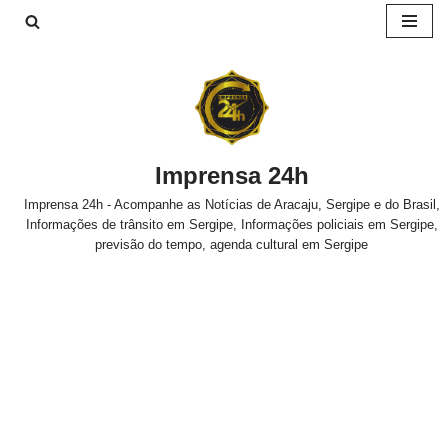
Pular
para
o
conteúdo
Imprensa 24h
Imprensa 24h - Acompanhe as Notícias de Aracaju, Sergipe e do Brasil,
Informações de trânsito em Sergipe, Informações policiais em Sergipe,
previsão do tempo, agenda cultural em Sergipe