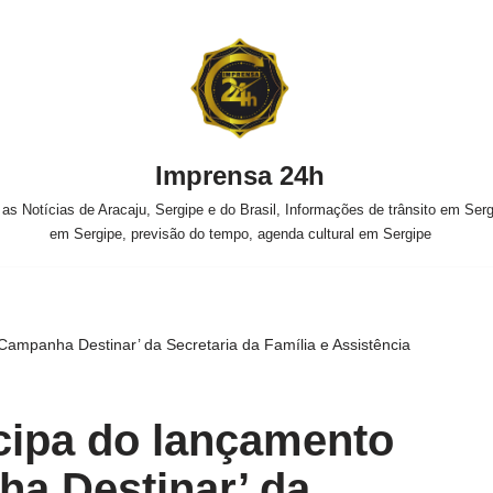
Imprensa 24h
s Notícias de Aracaju, Sergipe e do Brasil, Informações de trânsito em Sergi
em Sergipe, previsão do tempo, agenda cultural em Sergipe
Campanha Destinar’ da Secretaria da Família e Assistência
cipa do lançamento
a Destinar’ da