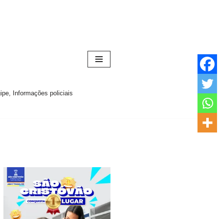
pe, Informações policiais