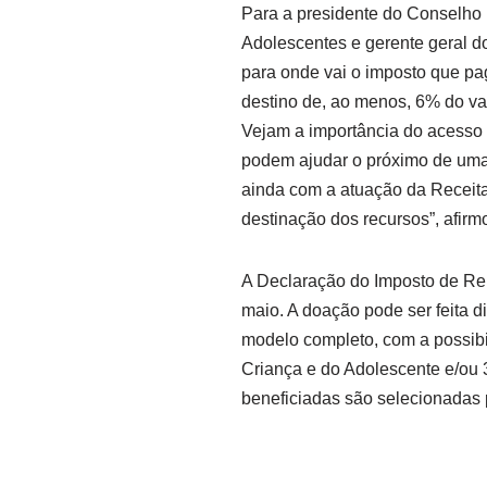
Para a presidente do Conselho 
Adolescentes e gerente geral d
para onde vai o imposto que p
destino de, ao menos, 6% do valo
Vejam a importância do acesso
podem ajudar o próximo de uma 
ainda com a atuação da Receit
destinação dos recursos”, afirm
A Declaração do Imposto de Ren
maio. A doação pode ser feita 
modelo completo, com a possibi
Criança e do Adolescente e/ou 
beneficiadas são selecionadas 