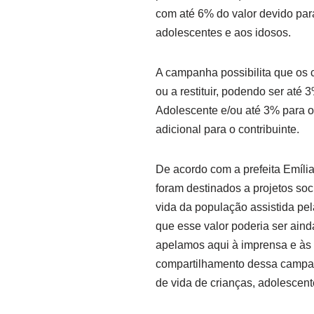
com até 6% do valor devido para
adolescentes e aos idosos.
A campanha possibilita que os 
ou a restituir, podendo ser até
Adolescente e/ou até 3% para o
adicional para o contribuinte.
De acordo com a prefeita Emíli
foram destinados a projetos so
vida da população assistida pel
que esse valor poderia ser ain
apelamos aqui à imprensa e às
compartilhamento dessa campan
de vida de crianças, adolescente