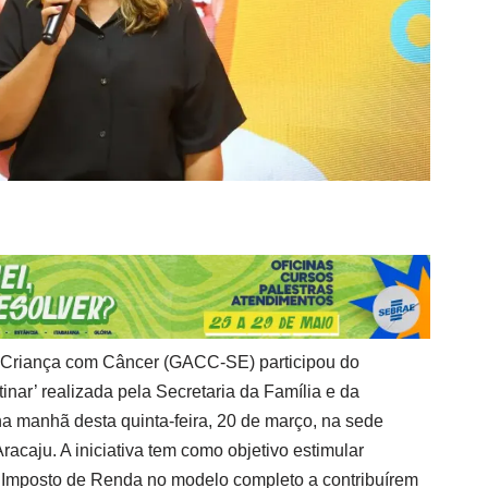
à Criança com Câncer (GACC-SE) participou do
ar’ realizada pela Secretaria da Família e da
na manhã desta quinta-feira, 20 de março, na sede
Aracaju. A iniciativa tem como objetivo estimular
 Imposto de Renda no modelo completo a contribuírem