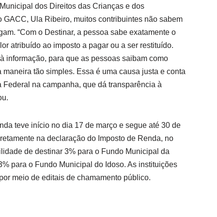
Municipal dos Direitos das Crianças e dos
o GACC, Ula Ribeiro, muitos contribuintes não sabem
agam. “Com o Destinar, a pessoa sabe exatamente o
r atribuído ao imposto a pagar ou a ser restituído.
 à informação, para que as pessoas saibam como
maneira tão simples. Essa é uma causa justa e conta
a Federal na campanha, que dá transparência à
ou.
da teve início no dia 17 de março e segue até 30 de
diretamente na declaração do Imposto de Renda, no
lidade de destinar 3% para o Fundo Municipal da
3% para o Fundo Municipal do Idoso. As instituições
por meio de editais de chamamento público.