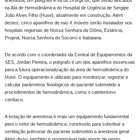
anestesia, um polígrafo e focos cirúrgicos, que serão alocados
na Ala de Hemodinâmica do Hospital de Urgência de Sergipe
João Alves Filho (Huse), atualmente em construção. Além
destes, cinco aparelhos de raio X móveis serão instalados nos
hospitais regionais de Nossa Senhora da Glória, Estância,
Propriá, Nossa Senhora do Socorro e Itabaiana.
De acordo com o coordenador da Central de Equipamentos da
SES, Jordan Pereira, o polígrafo é um dos aparelhos essenciais
para a futura operacionalização da área de hemodinâmica do
Huse. O equipamento é utilizado para monitorizar, registrar e
calcular parâmetros fisiológicos do paciente submetido a
procedimentos de hemodinâmica, como o cateterismo
cardíaco.
A estação de anestesia é mais um equipamento fundamental
para o setor de hemodinâmica, construído para substituir a
ventilação pulmonar do paciente submetido a anestesia geral.
Além disso, também é responsável pelo aporte de gases