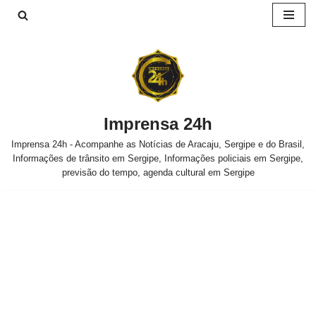
Pular
para
o
conteúdo
Imprensa 24h
Imprensa 24h - Acompanhe as Notícias de Aracaju, Sergipe e do Brasil,
Informações de trânsito em Sergipe, Informações policiais em Sergipe,
previsão do tempo, agenda cultural em Sergipe